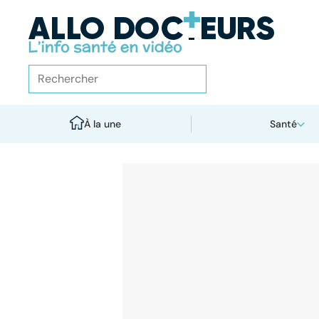
À la une
Santé