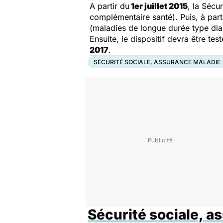
A partir du
1er juillet 2015
, la Sécu
complémentaire santé). Puis, à parti
(maladies de longue durée type dia
Ensuite, le dispositif devra être tes
2017
.
SÉCURITÉ SOCIALE, ASSURANCE MALADIE
Sécurité sociale, a