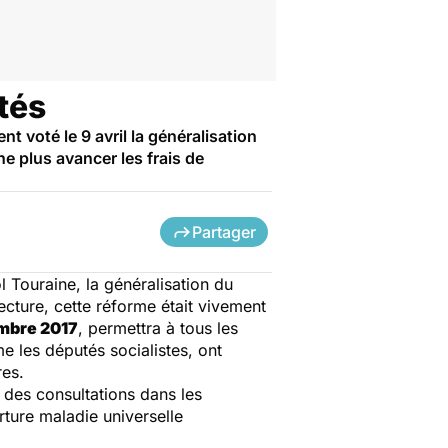
tés
 voté le 9 avril la généralisation
ne plus avancer les frais de
Partager
 Touraine, la généralisation du
ecture, cette réforme était vivement
mbre 2017
, permettra à tous les
e les députés socialistes, ont
res.
 des consultations dans les
rture maladie universelle