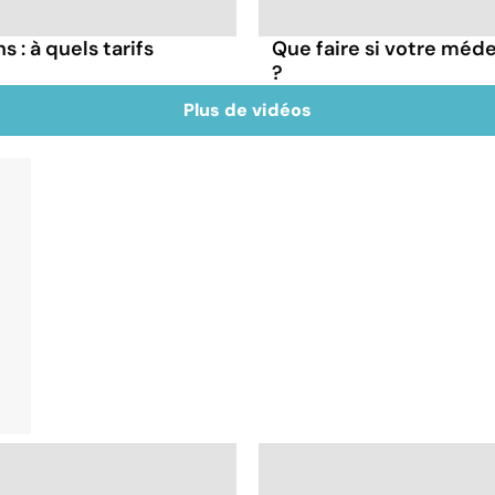
 : à quels tarifs
Que faire si votre méde
?
Plus de vidéos