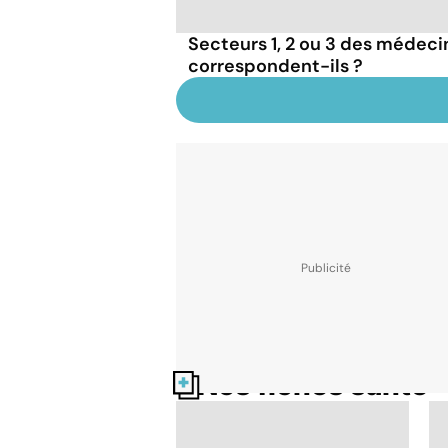
Secteurs 1, 2 ou 3 des médecins
correspondent-ils ?
Nos fiches santé