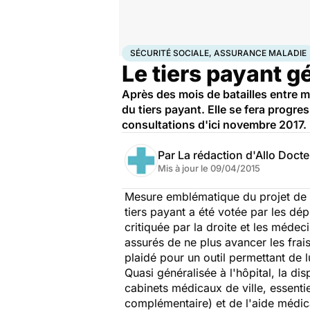
Accueil
Santé
Sécurité sociale, assurance maladi
SÉCURITÉ SOCIALE, ASSURANCE MALADIE
Le tiers payant g
Après des mois de batailles entre m
du tiers payant. Elle se fera progre
consultations d'ici novembre 2017.
Par
La rédaction d'Allo Doct
Mis à jour le
09/04/2015
Mesure emblématique du projet de l
tiers payant a été votée par les dép
critiquée par la droite et les médec
assurés de ne plus avancer les frai
plaidé pour un outil permettant de 
Quasi généralisée à l'hôpital, la d
cabinets médicaux de ville, essentie
complémentaire) et de l'aide médic