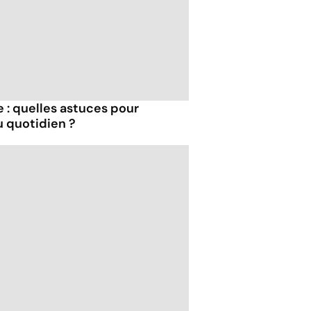
 : quelles astuces pour
u quotidien ?