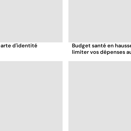
carte d'identité
Budget santé en hausse
limiter vos dépenses a