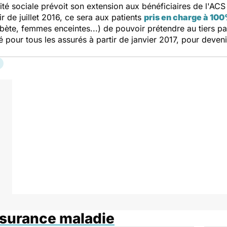
rité sociale prévoit son extension aux bénéficiaires de l'ACS 
r de juillet 2016, ce sera aux patients
pris en charge à 10
bète, femmes enceintes...) de pouvoir prétendre au tiers pa
té pour tous les assurés à partir de janvier 2017, pour deveni
ssurance maladie