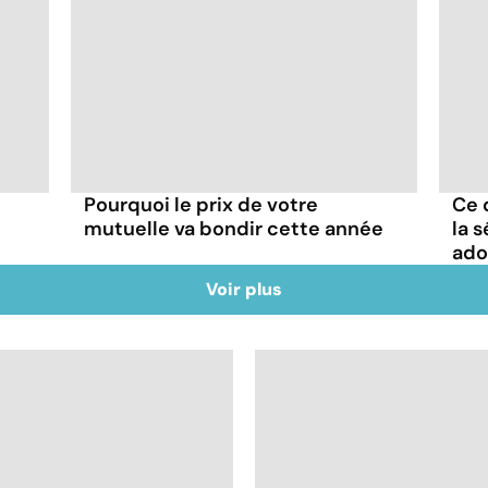
Pourquoi le prix de votre
Ce 
mutuelle va bondir cette année
la 
ado
Voir plus