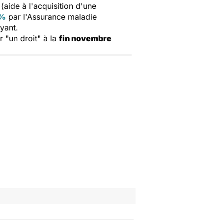
(aide à l'acquisition d'une
0%
par l'Assurance maladie
yant.
r "un droit" à la
fin novembre