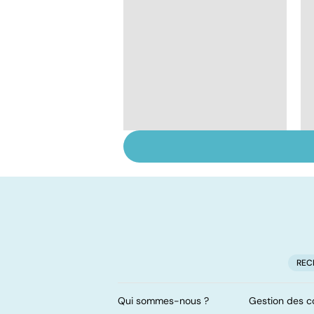
Tout savoir sur les
infections
pulmonaires
REC
Qui sommes-nous ?
Gestion des c