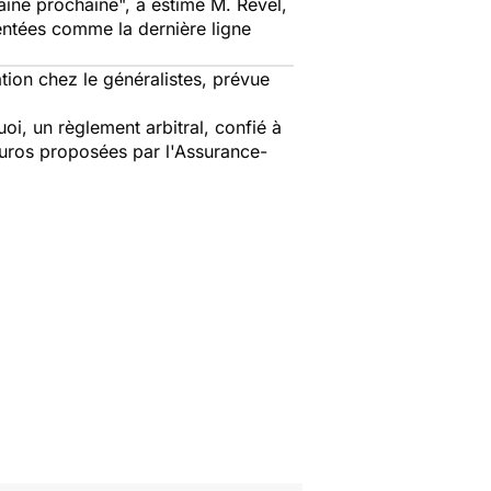
aine prochaine", a estimé M. Revel,
sentées comme la dernière ligne
tion chez le généralistes, prévue
i, un règlement arbitral, confié à
 euros proposées par l'Assurance-