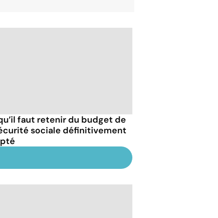
qu’il faut retenir du budget de
sécurité sociale définitivement
pté