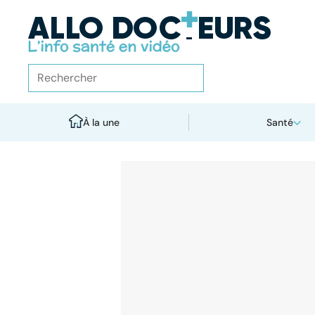
À la une
Santé