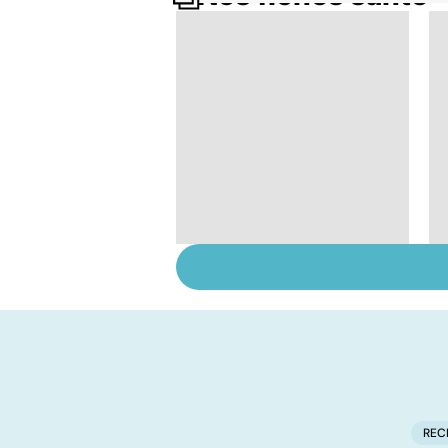
Tout savoir sur les
infections
pulmonaires
REC