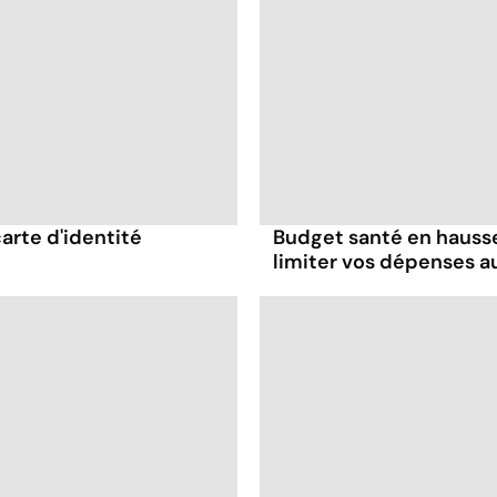
carte d'identité
Budget santé en hausse
limiter vos dépenses a