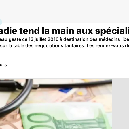
e
die tend la main aux spécial
au geste ce 13 juillet 2016 à destination des médecins li
 sur la table des négociations tarifaires. Les rendez-vous 
eurs