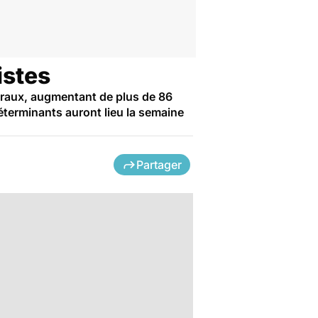
istes
béraux, augmentant de plus de 86
déterminants auront lieu la semaine
Partager