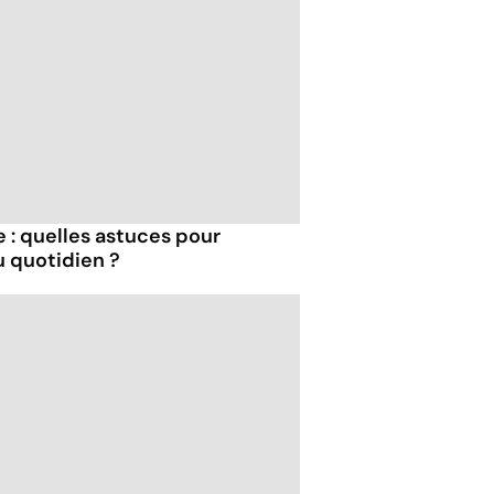
 : quelles astuces pour
u quotidien ?