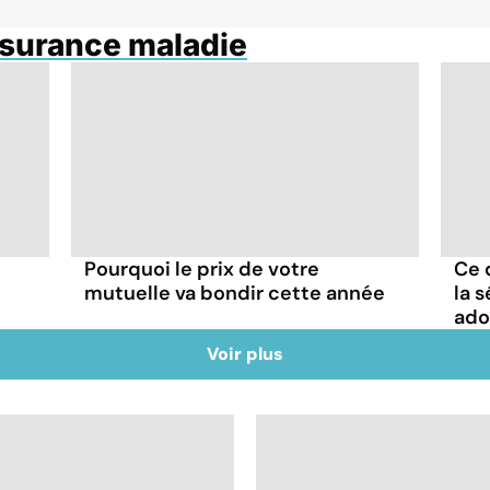
ssurance maladie
Pourquoi le prix de votre
Ce 
mutuelle va bondir cette année
la 
ado
Voir plus