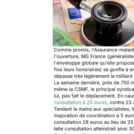
Comme promis, l'Assurance-maladie 
l'ouverture, MG France (généralistes
l'enveloppe globale qu'elle propose
fixe leurs honoraires) se gonfle à 
dépasse très légèrement le milliard
La semaine dernière, près de 750 mi
même la CSMF, le principal syndicat 
lui, pas fait le déplacement. En cau
consultation à 25 euros
, contre 23 
Tendant la mains aux spécialistes, 
majoration de coordination à 5 euro
consultation 28 euros au lieu de 25
telle consultation atteindrait ainsi 