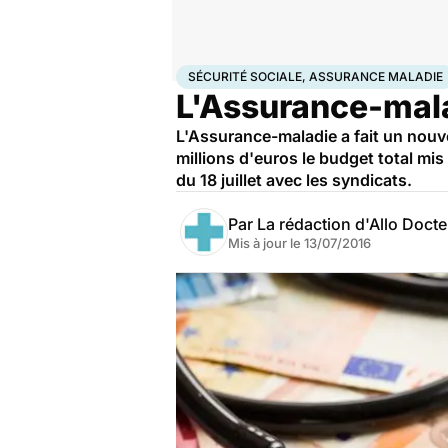
Accueil
Santé
Sécurité sociale, assurance maladi
SÉCURITÉ SOCIALE, ASSURANCE MALADIE
L'Assurance-mala
L'Assurance-maladie a fait un nouve
millions d'euros le budget total mis
du 18 juillet avec les syndicats.
Par
La rédaction d'Allo Doct
Mis à jour le
13/07/2016