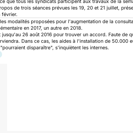
ce que tous les syndicats participent aux travaux de la sem
ropos de trois séances prévues les 19, 20 et 21 juillet, pré
 février.
: les modalités proposées pour l'augmentation de la consulta
émentaire en 2017, un autre en 2018.
 jusqu'au 26 août 2016 pour trouver un accord. Faute de quo
rviendra. Dans ce cas, les aides à l'installation de 50.000
ourraient disparaître", s'inquiètent les internes.