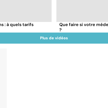
 : à quels tarifs
Que faire si votre méde
?
Plus de vidéos