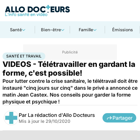
Santé
Bien-être
Famille
Émissions
Accueil
Santé
Maladies
Santé et travail
SANTÉ ET TRAVAIL
VIDEOS - Télétravailler en gardant la
forme, c'est possible!
Pour lutter contre la crise sanitaire, le télétravail doit être
instauré "cinq jours sur cinq" dans le privé a annoncé ce
matin Jean Castex. Nos conseils pour garder la forme
physique et psychique !
Par
La rédaction d'Allo Docteurs
Partager
Mis à jour le
29/10/2020