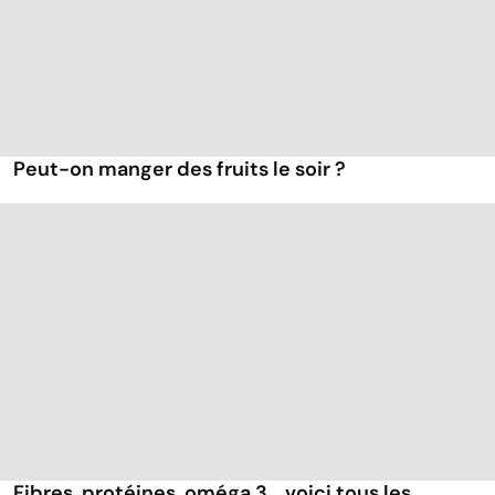
Peut-on manger des fruits le soir ?
Fibres, protéines, oméga 3... voici tous les