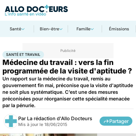
Santé
Bien-être
Famille
Émissions
Accueil
Santé
Santé et travail
SANTÉ ET TRAVAIL
Médecine du travail : vers la fin
programmée de la visite d'aptitude ?
Un rapport sur la médecine du travail, remis au
gouvernement fin mai, préconise que la visite d'aptitude
ne soit plus systématique. C’est une des mesures
préconisées pour réorganiser cette spécialité menacée
par la pénurie.
Par
La rédaction d'Allo Docteurs
Partager
Mis à jour le
18/06/2015