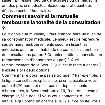
santé). En réalité, peu de généralistes ou de médecins
ont des prix si modestes. Beaucoup pratiquent des
dépassements d'honoraires.
Comment savoir si la mutuelle
rembourse la totalité de la consultation
?
Pour choisir sa mutuelle, il faut d'abord faire un bilan de
sa consommation médicale. Le mieux est de reprendre
ses derniers remboursements sécu, en listant les
médecins que l'on a l'habitude de consulter : combien
de consultations par an ? Combien coûte sa consultation
(dépassements d'honoraires ou pas) ? Quel
remboursement de la Sécu ? Quel est le reste à charge ?
Il existe alors deux options :
Comment faire pour ne pas se tromper ? Par exemple, à
la ligne consultation spécialiste, si un spécialiste vous
coûte 41,70 euros et n'est pas en dépassements
d’honoraires, la Sécu rembourse 29,19 euros. Il reste à
charge 12,51 euros. Si vous vous contentez d'une
mutuelle qui prend en charge à 30% sur ce poste, vous