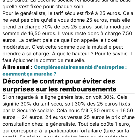
qu’elle s’est fixée pour chaque soin.
Pour le généraliste, le tarif sécu est fixé à 25 euros. Cela
ne veut pas dire qu'elle vous donne 25 euros, mais elle
prend en charge 70% de ces 25 euros, soit la modique
somme de 16,50 euros. Il vous reste donc à charge 7,50
euros. La patient paie ce que l'on appelle le ticket
modérateur. C'est cette somme que la mutuelle peut
prendre à sa charge. À quelle hauteur ? Pour le savoir, il
faut éplucher le contrat de mutuelle.
À lire aussi :
Complémentaires santé d'entreprise :
comment ça marche ?
Décoder le contrat pour éviter des
surprises sur les remboursements
Si on regarde à la ligne généraliste, on voit 30%. Cela
signifie 30% du tarif sécu, soit 30% des 25 euros fixés
par la Sécurité sociale. Cela nous fait 7,50 euros + 16,50
euros = 24 euros. 24 euros versus 25 euros le prix d'une
consultation chez le généraliste. Tout cela coûte 1 euro,
qui correspond à la participation forfaitaire (taxe sur la