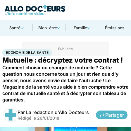
Santé
Bien-être
Famille
Émissions
Accueil
Santé
Société
Économie
Economie de la santé
ECONOMIE DE LA SANTÉ
Mutuelle : décryptez votre contrat !
Comment choisir ou changer de mutuelle ? Cette
question nous concerne tous un jour et rien que d'y
penser, nous avons envie de faire l'autruche ! Le
Magazine de la santé vous aide à bien comprendre votre
contrat de mutuelle santé et à décrypter son tableau de
garanties.
Par
La rédaction d'Allo Docteurs
Partager
Rédigé le
26/01/2018