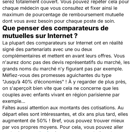
serez totalement couvert. Vous pouvez répéter cela pour
chaque médecin que vous consultez et fixer ainsi le
maximum de pourcentage de remboursement mutuelle
dont vous avez besoin pour chaque poste de soin.
Que penser des comparateurs de
mutuelles sur Internet ?
La plupart des comparateurs sur Internet ont en réalité
signé des partenariats avec une ou deux
complémentaires et mettent en avant leurs offres. Vous
n'aurez donc pas des devis représentatifs du marché, les
grands noms du marché n'y figurant pas par exemple.
Méfiez-vous des promesses aguichantes du type
"Jusqu’à 40% d’économies"
! À y regarder de plus près,
on s'aperçoit bien vite que cela ne concerne que les
couples avec enfants vivant en région parisienne par
exemple…
Faîtes aussi attention aux montants des cotisations. Au
départ elles sont intéressantes, et dix ans plus tard, elles
augmentent de 50% ! Bref, vous pouvez trouver mieux
par vos propres moyens. Pour cela, vous pouvez aller