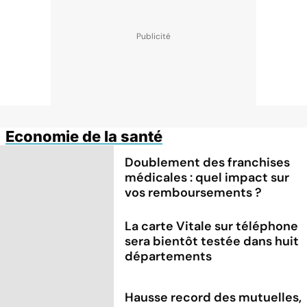
Economie de la santé
Doublement des franchises
médicales : quel impact sur
vos remboursements ?
La carte Vitale sur téléphone
sera bientôt testée dans huit
départements
Hausse record des mutuelles,