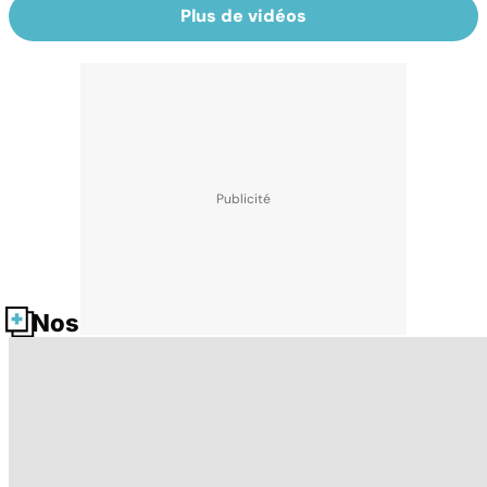
Plus de vidéos
Nos fiches santé