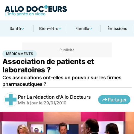
Santé
Bien-être
Famille
Émissions
Accueil
Santé
Médicaments
Médicaments
MÉDICAMENTS
Association de patients et
laboratoires ?
Ces associations ont-elles un pouvoir sur les firmes
pharmaceutiques ?
Par
La rédaction d'Allo Docteurs
Partager
Mis à jour le
29/01/2010