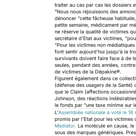
traiter au cas par cas les dossiers 
"Nous nous réjouissons des annonces
dénoncer "cette fâcheuse habitude
petite semaine, médicament par mé
ne réserve la qualité de victimes qu
secrétaire d'Etat aux victimes,
"pou
"Pour les victimes non médiatiqu
font sentir aujourd'hui jusqu'à la 
survivants doivent faire face à de te
seules, pendant des années, contre
de victimes de la Dépakine®.
Figurent également dans ce collecti
(défense des usagers de la Santé) d
que le Claim (affections occasionn
Johnson, des réactions indésirables
le fonds par "une taxe minime sur 
L'
Assemblée nationale a voté le 16
promis par l'Etat pour les victimes
Mediator.
La molécule en cause, le
sous des marques génériques. Prescr