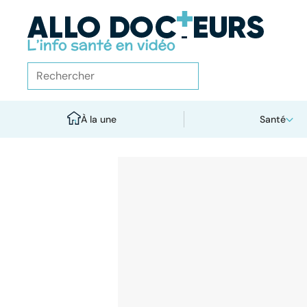
À la une
Santé