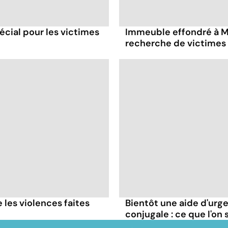
écial pour les victimes
Immeuble effondré à Ma
recherche de victimes 
 les violences faites
Bientôt une aide d'urg
conjugale : ce que l'on 