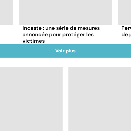
a
Inceste : une série de mesures
Per
annoncée pour protéger les
de 
victimes
Voir plus