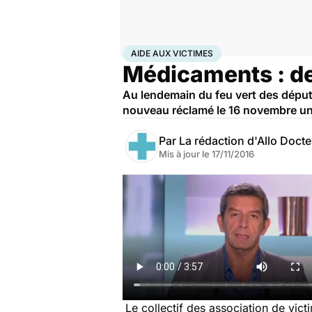
Accueil
Santé
Aide aux victimes
AIDE AUX VICTIMES
Médicaments : de
Au lendemain du feu vert des déput
nouveau réclamé le 16 novembre un
Par
La rédaction d'Allo Doct
Mis à jour le
17/11/2016
Le collectif des association de v