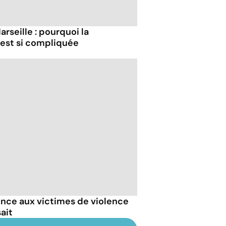
rseille : pourquoi la
est si compliquée
ence aux victimes de violence
sait