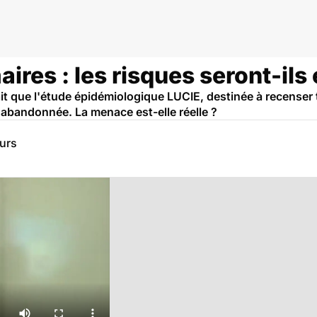
es : les risques seront-ils 
ait que l'étude épidémiologique LUCIE, destinée à recenser 
 abandonnée. La menace est-elle réelle ?
eurs