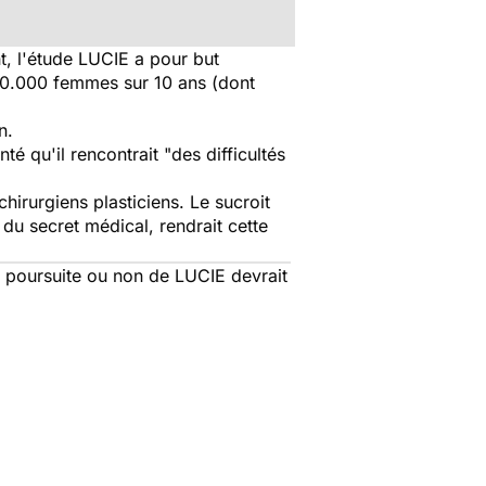
, l'étude LUCIE a pour but
 100.000 femmes sur 10 ans (dont
n.
nté
qu'il rencontrait "des difficultés
hirurgiens plasticiens. Le sucroit
 du secret médical, rendrait cette
a poursuite ou non de LUCIE devrait