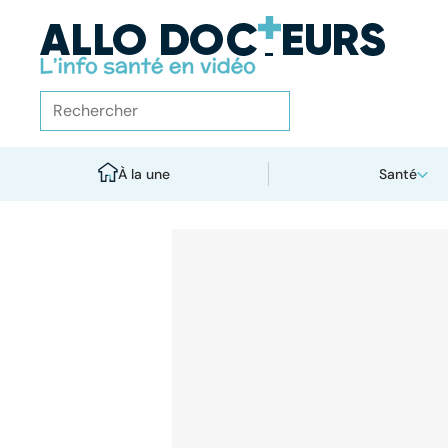
À la une
Santé