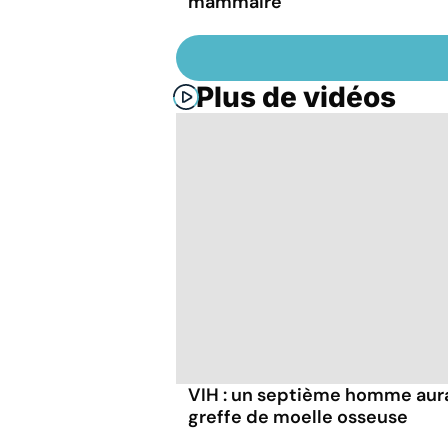
mammaire
Plus de vidéos
VIH : un septième homme aura
greffe de moelle osseuse