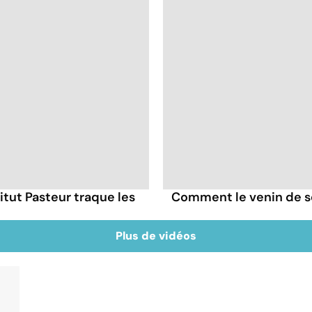
itut Pasteur traque les
Comment le venin de s
Plus de vidéos