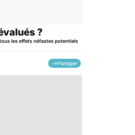
évalués ?
tous les effets néfastes potentiels
Partager