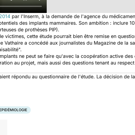
 2014
par l'Inserm, à la demande de l'agence du médicament
s potentiels des implants mammaires. Son ambition : inclure
teuses de prothèses PIP).
e victimes, cette étude pourrait bien être remise en questio
de Vathaire a concédé aux journalistes du
Magazine de la sa
sabilité".
plants ne peut se faire qu'avec la coopération active des c
ration au projet, mais aussi des questions tenant au respect
aient répondu au questionnaire de l'étude. La décision de l
EPIDÉMIOLOGIE