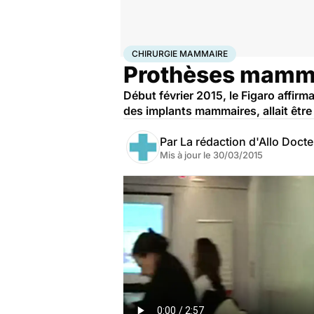
Accueil
Santé
Maladies
Chirurgie mammaire
CHIRURGIE MAMMAIRE
Prothèses mammair
Début février 2015, le Figaro affirm
des implants mammaires, allait être
Par
La rédaction d'Allo Doct
Mis à jour le
30/03/2015