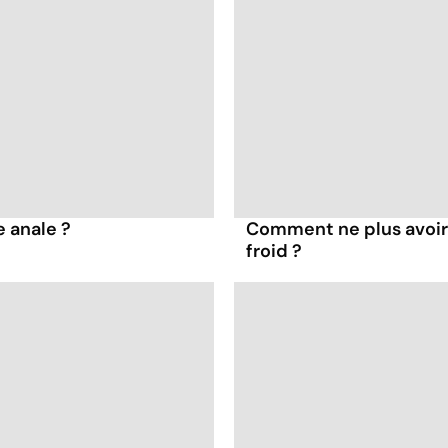
 anale ?
Comment ne plus avoir l
froid ?