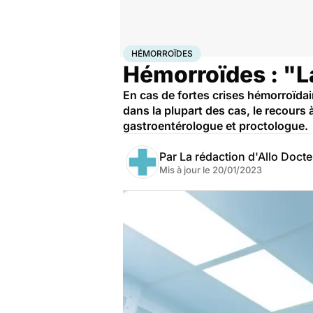
Accueil
Santé
Maladies
Hémorroïdes
HÉMORROÏDES
Hémorroïdes : "La
En cas de fortes crises hémorroïdair
dans la plupart des cas, le recours 
gastroentérologue et proctologue.
Par
La rédaction d'Allo Doct
Mis à jour le
20/01/2023