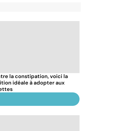
re la constipation, voici la
ition idéale à adopter aux
lettes