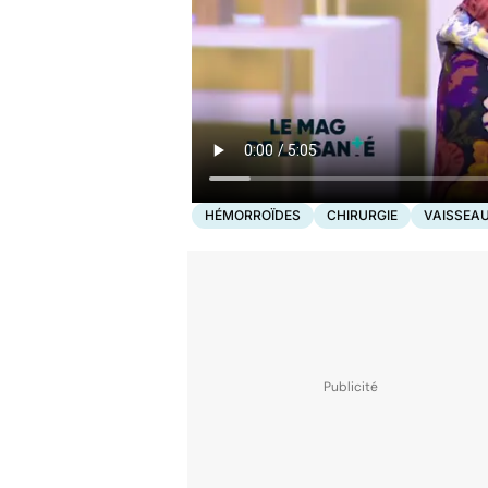
HÉMORROÏDES
CHIRURGIE
VAISSEA