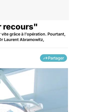
r recours"
 vite grâce à l'opération. Pourtant,
e Dr Laurent Abramowitz,
Partager