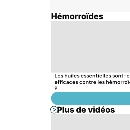
Hémorroïdes
Les huiles essentielles sont-e
efficaces contre les hémorro
?
Plus de vidéos