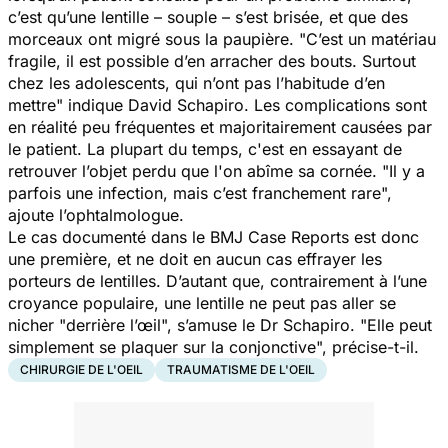
c’est qu’une lentille – souple – s’est brisée, et que des
morceaux ont migré sous la paupière. "
C’est un matériau
fragile, il est possible d’en arracher des bouts. Surtout
chez les adolescents, qui n’ont pas l’habitude d’en
mettre
" indique David Schapiro. Les complications sont
en réalité peu fréquentes et majoritairement causées par
le patient. La plupart du temps, c'est en essayant de
retrouver l’objet perdu que l'on abîme sa cornée. "
Il y a
parfois une infection, mais c’est franchement rare
",
ajoute l’ophtalmologue.
Le cas documenté dans le
BMJ
Case Reports
est donc
une première, et ne doit en aucun cas effrayer les
porteurs de lentilles. D’autant que, contrairement à l’une
croyance populaire, une lentille ne peut pas aller se
nicher "derrière l’œil", s’amuse le Dr Schapiro. "
Elle peut
simplement se plaquer sur la conjonctive
", précise-t-il.
CHIRURGIE DE L'OEIL
TRAUMATISME DE L'OEIL