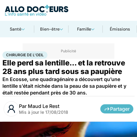
Santé
Bien-être
Famille
Émissions
Accueil
Santé
Maladies
Chirurgie de l'oeil
CHIRURGIE DE L'OEIL
Elle perd sa lentille... et la retrouve
28 ans plus tard sous sa paupière
En Ecosse, une quadragénaire a découvert qu’une
lentille s’était nichée dans la peau de sa paupière et y
était restée pendant près de 30 ans.
Par
Maud Le Rest
Partager
Mis à jour le
17/08/2018