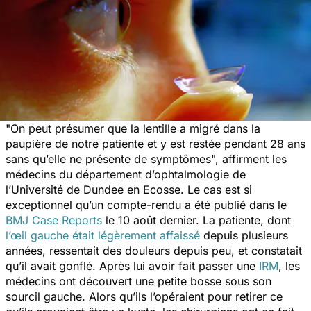
"
On peut présumer que la lentille a migré dans la
paupière de notre patiente et y est restée pendant 28 ans
sans qu’elle ne présente de symptômes
", affirment les
médecins du département d’ophtalmologie de
l’Université de Dundee en Ecosse. Le cas est si
exceptionnel qu’un compte-rendu a été publié dans le
BMJ Case Reports
le 10 août dernier. La patiente, dont
l’œil gauche était légèrement affaissé
depuis plusieurs
années, ressentait des douleurs depuis peu, et constatait
qu’il avait gonflé. Après lui avoir fait passer une
IRM
, les
médecins ont découvert une petite bosse sous son
sourcil gauche. Alors qu’ils l’opéraient pour retirer ce