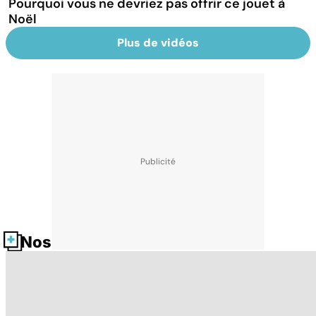
Pourquoi vous ne devriez pas offrir ce jouet à
Noël
Plus de vidéos
Nos fiches santé