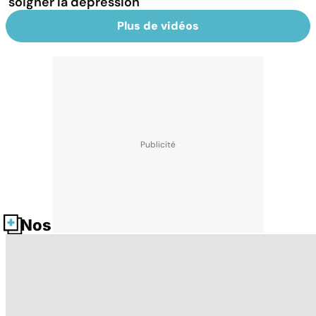
soigner la dépression
Plus de vidéos
Nos fiches santé