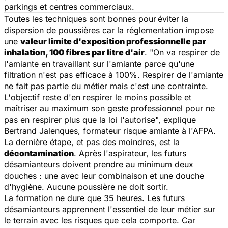
parkings et centres commerciaux.
Toutes les techniques sont bonnes pour
éviter la
dispersion de poussières car la réglementation impose
une
valeur limite d'exposition professionnelle par
inhalation, 100 fibres par litre d'air
. "
On va respirer de
l'amiante en travaillant sur l'amiante parce qu'une
filtration n'est pas efficace à 100%. Respirer de l'amiante
ne fait pas partie du métier mais c'est une contrainte.
L'objectif reste d'en respirer le moins possible et
maîtriser au maximum son geste professionnel pour ne
pas en respirer plus que la loi l'autorise
", explique
Bertrand Jalenques, formateur risque amiante à l'AFPA.
La dernière étape, et pas des moindres, est la
décontamination
. Après l'aspirateur, les futurs
désamianteurs doivent prendre au minimum deux
douches : une avec leur combinaison et une douche
d'hygiène. Aucune poussière ne doit sortir.
La formation ne dure que 35 heures. Les futurs
désamianteurs apprennent l'essentiel de leur métier sur
le terrain avec les risques que cela comporte. Car