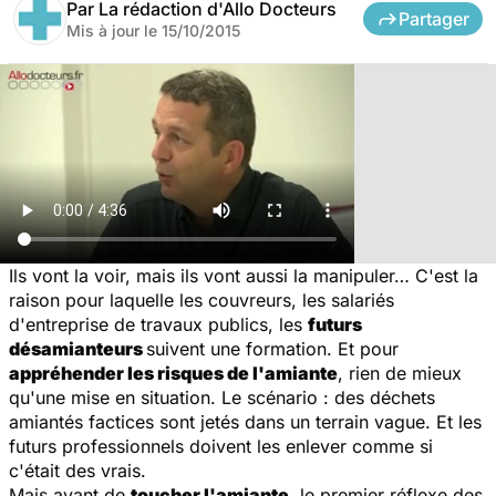
Par
La rédaction d'Allo Docteurs
Partager
Mis à jour le
15/10/2015
Ils vont la voir, mais ils vont aussi la manipuler… C'est la
raison pour laquelle les couvreurs, les salariés
d'entreprise de travaux publics, les
futurs
désamianteurs
suivent une formation. Et pour
appréhender les risques de l'amiante
, rien de mieux
qu'une mise en situation. Le scénario : des déchets
amiantés factices sont jetés dans un terrain vague. Et les
futurs professionnels doivent les enlever comme si
c'était des vrais.
Mais avant de
toucher l'amiante
, le premier réflexe des