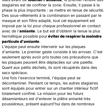
stagiaires est de confiner la zone. Ensuite, il passe à la
phase la plus importante : se mettre en tenue de sécurité.
Des sous-vêtements à la combinaison en passant par le
masque et son filtre adapté, tout cet équipement est
imposé par la loi pour chaque professionnel en contact
avec de l'
amiante
. Le but est d'obtenir la tenue la plus
hermétique possible pour
éviter de respirer la moindre
particule d'amiante
.
L'équipe peut ensuite intervenir sur les plaques
d'amiante. Le premier geste consiste à les arroser. C'est
seulement après avoir pris toutes ces précautions que
les plaques peuvent être déplacées sur une palette.
Quant aux petits déchets, ils sont récupérés dans des
sacs spéciaux.
Une fois l'exercice terminé, l'équipe peut se
décontaminer. Pendant ce temps, les autres stagiaires
sont équipés pour entrer sur un chantier intérieur fictif
totalement confiné. La mission pour les futurs
désamianteurs est d'enlever le plâtre amianté très
poussiéreux, présent aujourd'hui dans de nombreux