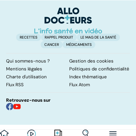
vital
quels bienfaits ?
e
RECETTES
RAPPEL PRODUIT
LE MAG DE LA SANTÉ
CANCER
MÉDICAMENTS
Qui sommes-nous ?
Gestion des cookies
Mentions légales
Politiques de confidentialité
Charte d'utilisation
Index thématique
Flux RSS
Flux Atom
Retrouvez-nous sur