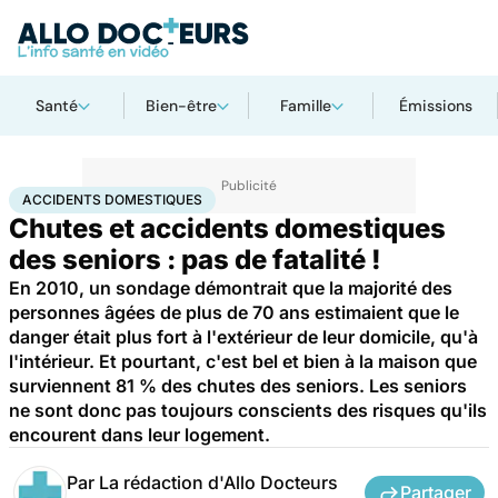
Santé
Bien-être
Famille
Émissions
Accueil
Santé
Maladies
Accidents domestiques
ACCIDENTS DOMESTIQUES
Chutes et accidents domestiques
des seniors : pas de fatalité !
En 2010, un sondage démontrait que la majorité des
personnes âgées de plus de 70 ans estimaient que le
danger était plus fort à l'extérieur de leur domicile, qu'à
l'intérieur. Et pourtant, c'est bel et bien à la maison que
surviennent 81 % des chutes des seniors. Les seniors
ne sont donc pas toujours conscients des risques qu'ils
encourent dans leur logement.
Par
La rédaction d'Allo Docteurs
Partager