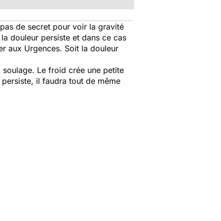
a pas de secret pour voir la gravité
t la douleur persiste et dans ce cas
lter aux Urgences. Soit la douleur
d soulage. Le froid crée une petite
 persiste, il faudra tout de même