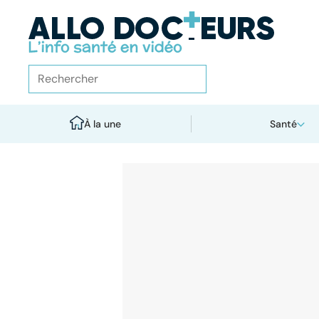
À la une
Santé