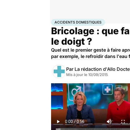
Accueil
Santé
Accidents domestiques
ACCIDENTS DOMESTIQUES
Bricolage : que f
le doigt ?
Quel est le premier geste à faire a
par exemple, le refroidir dans l'eau f
Par
La rédaction d'Allo Doct
Mis à jour le
10/09/2015