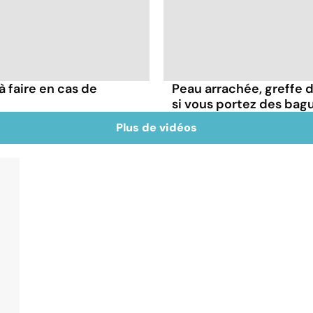
à faire en cas de
Peau arrachée, greffe d
si vous portez des bag
Plus de vidéos