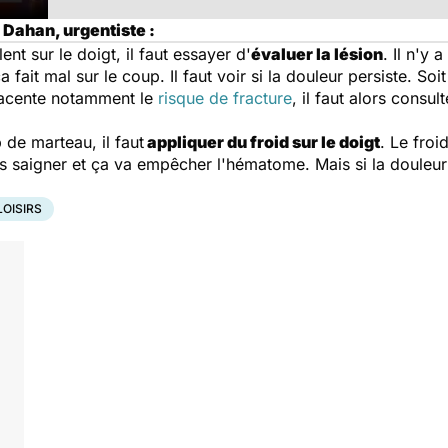
 Dahan, urgentiste :
nt sur le doigt, il faut essayer d'
évaluer la lésion
. Il n'y 
fait mal sur le coup. Il faut voir si la douleur persiste. Soi
-jacente notamment le
risque de fracture
, il faut alors consu
de marteau, il faut
appliquer du froid sur le doigt
. Le froi
s saigner et ça va empêcher l'hématome. Mais si la douleur
LOISIRS