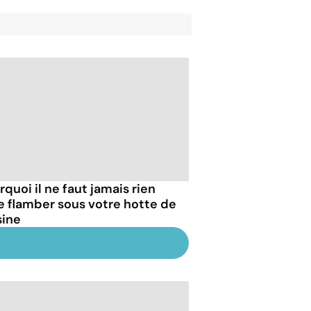
quoi il ne faut jamais rien
re flamber sous votre hotte de
sine