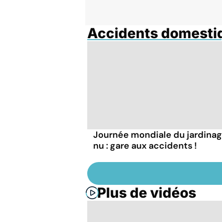
Accidents domesti
Journée mondiale du jardina
nu : gare aux accidents !
Plus de vidéos