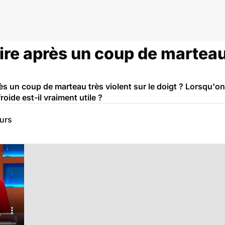
aire après un coup de marteau
près un coup de marteau très violent sur le doigt ? Lorsqu'
roide est-il vraiment utile ?
eurs