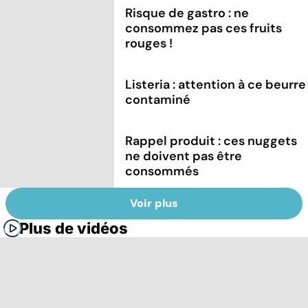
Risque de gastro : ne
consommez pas ces fruits
rouges !
Listeria : attention à ce beurre
contaminé
Rappel produit : ces nuggets
ne doivent pas être
consommés
Voir plus
Plus de vidéos