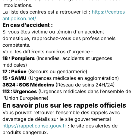
intoxications.
La liste des centres est à retrouver ici :
https://centres-
antipoison.net/
En cas d'accident :
Si vous êtes victime ou témoin d'un accident
domestique, rapprochez-vous des professionnels
compétents.
Voici les différents numéros d'urgence :
18 : Pompiers
(Incendies, accidents et urgences
médicales)
17 : Police
(Secours ou gendarmerie)
15 : SAMU
(Urgences médicales en agglomération)
3624 : SOS Médecins
(Réseau de soins 24H/24)
112 : Urgences
(Urgences médicales dans l’ensemble de
l’Union Européenne)
En savoir plus sur les rappels officiels
Vous pouvez retrouver l’ensemble des rappels avec
davantage de détails sur le site gouvernemental
https://rappel.conso.gouv.fr
: le site des alertes de
produits dangereux.