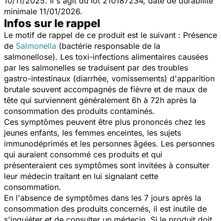
10/11/2025. Il s'agit du lot 210187234, date de durabilité
minimale 11/01/2026.
Infos sur le rappel
Le motif de rappel de ce produit est le suivant : Présence
de
Salmonella
(bactérie responsable de la
salmonellose). Les toxi-infections alimentaires causées
par les salmonelles se traduisent par des troubles
gastro-intestinaux (diarrhée, vomissements) d'apparition
brutale souvent accompagnés de fièvre et de maux de
tête qui surviennent généralement 6h à 72h après la
consommation des produits contaminés.
Ces symptômes peuvent être plus prononcés chez les
jeunes enfants, les femmes enceintes, les sujets
immunodéprimés et les personnes âgées. Les personnes
qui auraient consommé ces produits et qui
présenteraient ces symptômes sont invitées à consulter
leur médecin traitant en lui signalant cette
consommation.
En l'absence de symptômes dans les 7 jours après la
consommation des produits concernés, il est inutile de
s'inquiéter et de consulter un médecin. Si le produit doit