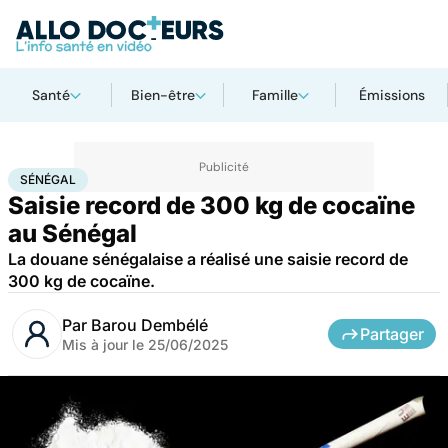
Santé
Bien-être
Famille
Émissions
Accueil
Santé
Maladies
Drogues et addictions
Sénégal
SÉNÉGAL
Saisie record de 300 kg de cocaïne
au Sénégal
La douane sénégalaise a réalisé une saisie record de
300 kg de cocaïne.
Par
Barou Dembélé
Partager
Mis à jour le
25/06/2025