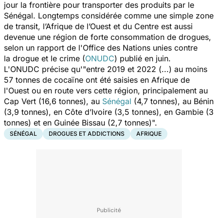
jour la frontière pour transporter des produits par le
Sénégal. Longtemps considérée comme une simple zone
de transit, l’Afrique de l’Ouest et du Centre est aussi
devenue une région de forte
consommation
de drogues,
selon un rapport de l'Office des Nations unies contre
la
drogue et le crime (
ONUDC
) publié en juin.
L'ONUDC précise qu'
"entre 2019 et 2022 (...) au moins
57 tonnes de
cocaïne ont été saisies en Afrique de
l'Ouest ou en route vers cette région, principalement au
Cap Vert (16,6 tonnes), au
Sénégal
(4,7 tonnes), au Bénin
(3,9 tonnes), en Côte d’Ivoire (3,5 tonnes), en Gambie (3
tonnes) et en Guinée Bissau (2,7 tonnes)".
SÉNÉGAL
DROGUES ET ADDICTIONS
AFRIQUE