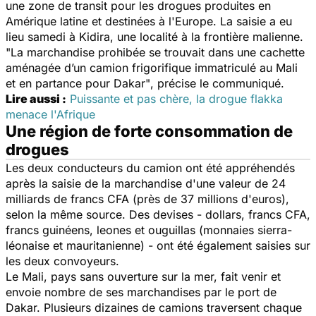
une zone de transit pour les drogues produites en
Amérique latine et destinées à l'Europe. La saisie a eu
lieu samedi à Kidira, une localité à la frontière malienne.
"La marchandise prohibée se trouvait dans une cachette
aménagée d’un camion frigorifique immatriculé au Mali
et en partance pour Dakar"
, précise le communiqué.
Lire aussi :
Puissante et pas chère, la drogue flakka
menace l'Afrique
Une région de forte consommation de
drogues
Les deux conducteurs du camion ont été appréhendés
après la saisie de la marchandise d'une valeur de 24
milliards de francs CFA (près de 37 millions d'euros),
selon la même source. Des devises - dollars, francs CFA,
francs guinéens, leones et ouguillas (monnaies sierra-
léonaise et mauritanienne) - ont été également saisies sur
les deux convoyeurs.
Le Mali, pays sans ouverture sur la mer, fait venir et
envoie nombre de ses marchandises par le port de
Dakar. Plusieurs dizaines de camions traversent chaque