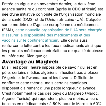
Entrée en vigueur en novembre dernier, la deuxième
agence sanitaire du continent (après le CDC africain) est
née d’une initiative conjointe de l’Organisation mondiale
de la santé (OMS) et de l’Union africaine (UA). Calquée
sur le modèle de l’Agence européenne du médicament
(EMA),
cette nouvelle organisation de l'UA sera chargée
d'assurer la disponibilité des médicaments et des
vaccins sur le continent africain
. Elle devra aussi
renforcer la lutte contre les faux médicaments ainsi que
les produits médicaux contrefaits ou de qualité douteuse
ou inférieure. Rien que ça.
Avantage au Maghreb
Et s'il est pour l'heure impossible de savoir qui est en
pôle, certains médias algériens n'hésitent pas à placer
l'Algérie et le Rwanda parmi les favoris. Difficile de
confirmer cette théorie, mais certains candidats
disposent clairement d'une petite longueur d'avance.
C'est notamment le cas des pays du Maghreb (Maroc,
Algérie, Tunisie) qui répondent, plus ou moins, à leurs
besoins en médicaments : à 50% pour le Maroc, à 60%