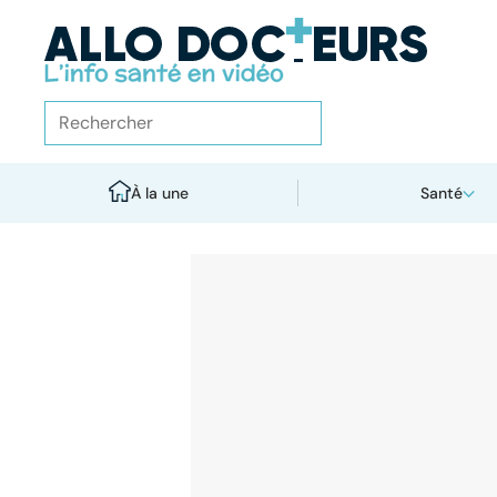
À la une
Santé