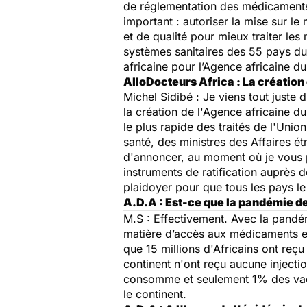
de réglementation des médicaments l
important : autoriser la mise sur l
et de qualité pour mieux traiter les
systèmes sanitaires des 55 pays du 
africaine pour l’Agence africaine d
AlloDocteurs Africa : La création
Michel Sidibé : Je viens tout juste
la création de l'Agence africaine d
le plus rapide des traités de l'Unio
santé, des ministres des Affaires ét
d'annoncer, au moment où je vous par
instruments de ratification auprès de
plaidoyer pour que tous les pays le 
A.D.A : Est-ce que la pandémie de 
M.S : Effectivement. Avec la pandé
matière d’accès aux médicaments et
que 15 millions d'Africains ont reçu
continent n'ont reçu aucune injecti
consomme et seulement 1% des vacci
le continent.