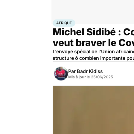
Accueil
Santé
Médicaments
Afrique
AFRIQUE
Michel Sidibé : 
veut braver le Co
L’envoyé spécial de l’Union africain
structure ô combien importante pou
Par
Badr Kidiss
Mis à jour le
25/06/2025