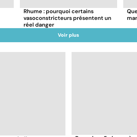
Rhume : pourquoi certains
Que
vasoconstricteurs présentent un
man
réel danger
Voir plus