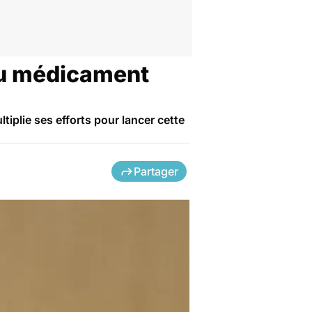
du médicament
tiplie ses efforts pour lancer cette
Partager