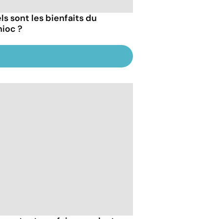
ls sont les bienfaits du
ioc ?