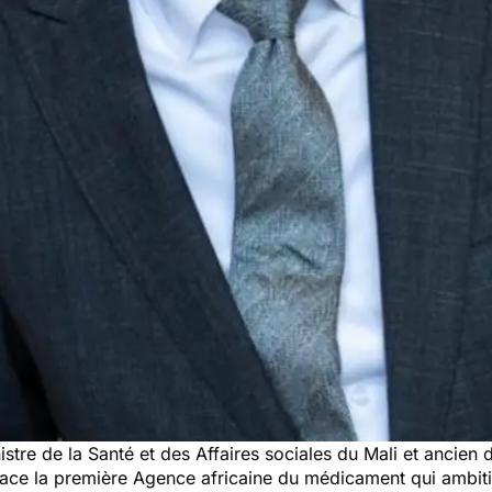
nistre de la Santé et des Affaires sociales du Mali et ancien 
place la première Agence africaine du médicament qui ambit