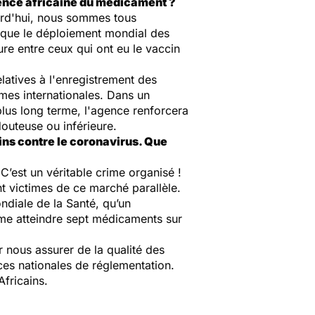
Agence africaine du médicament ?
urd'hui, nous sommes tous
se que le déploiement mondial des
ture entre ceux qui ont eu le vaccin
atives à l'enregistrement des
mes internationales. Dans un
 plus long terme, l'agence renforcera
douteuse ou inférieure.
ins contre le coronavirus. Que
C’est un véritable crime organisé !
nt victimes de ce marché parallèle.
ondiale de la Santé, qu’un
me atteindre sept médicaments sur
nous assurer de la qualité des
es nationales de réglementation.
 Africains.