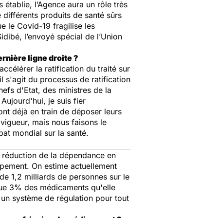
établie, l’Agence aura un rôle très
 différents produits de santé sûrs
e le Covid-19 fragilise les
dibé, l’envoyé spécial de l’Union
rnière ligne droite ?
élérer la ratification du traité sur
 s'agit du processus de ratification
hefs d'Etat, des ministres de la
Aujourd'hui, je suis fier
ont déjà en train de déposer leurs
n vigueur, mais nous faisons le
bat mondial sur la santé.
e réduction de la dépendance en
ppement. On estime actuellement
de 1,2 milliards de personnes sur le
t que 3% des médicaments qu'elle
 un système de régulation pour tout