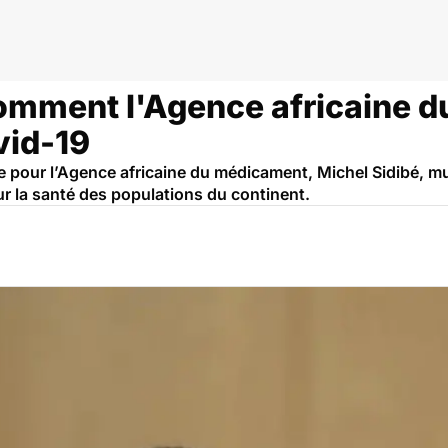
Comment l'Agence africaine 
vid-19
e pour l’Agence africaine du médicament, Michel Sidibé, mul
r la santé des populations du continent.