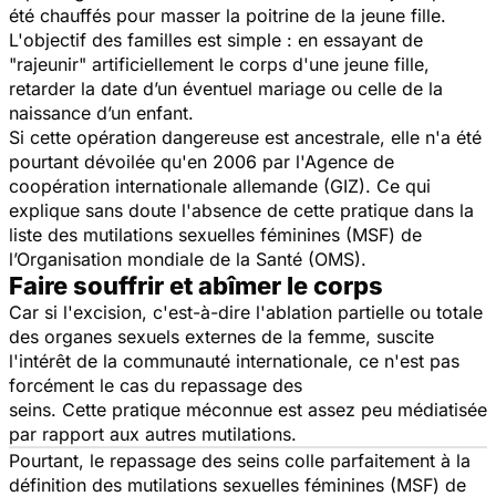
été chauffés pour masser la poitrine de la jeune fille.
L'objectif des familles est simple : en essayant de
"rajeunir" artificiellement le corps d'une jeune fille,
retarder la date d’un éventuel mariage ou celle de la
naissance d’un enfant.
Si cette opération dangereuse est ancestrale, elle n'a été
pourtant dévoilée qu'en 2006 par l'Agence de
coopération internationale allemande (GIZ). Ce qui
explique sans doute l'absence de cette pratique dans la
liste des mutilations sexuelles féminines (MSF) de
l’Organisation mondiale de la Santé (OMS).
Faire souffrir et abîmer le corps
Car si l'excision, c'est-à-dire l'ablation partielle ou totale
des organes sexuels externes de la femme, suscite
l'intérêt de la communauté internationale, ce n'est pas
forcément le cas du repassage des
seins. Cette pratique méconnue est assez peu médiatisée
par rapport aux autres mutilations.
Pourtant, le repassage des seins colle parfaitement à la
définition des mutilations sexuelles féminines (MSF) de