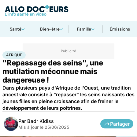
Santé
Bien-être
Famille
Émissions
Accueil
Santé
Afrique
AFRIQUE
"Repassage des seins", une
mutilation méconnue mais
dangereuse !
Dans plusieurs pays d'Afrique de l'Ouest, une tradition
ancestrale consiste à "repasser" les seins naissants des
jeunes filles en pleine croissance afin de freiner le
développement de leurs poitrines.
Par
Badr Kidiss
Partager
Mis à jour le
25/06/2025