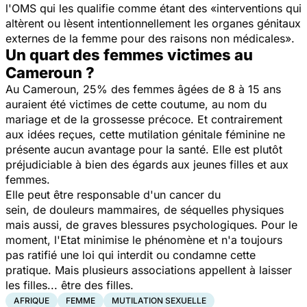
l'OMS qui les qualifie comme étant des
«interventions qui
altèrent ou lèsent intentionnellement les organes génitaux
externes de la femme pour des raisons non médicales»
.
Un quart des femmes victimes au
Cameroun ?
Au Cameroun, 25% des femmes âgées de 8 à 15 ans
auraient été victimes de cette coutume, au nom du
mariage et de la grossesse précoce. Et contrairement
aux idées reçues, cette mutilation génitale féminine ne
présente aucun avantage pour la santé. Elle est plutôt
préjudiciable à bien des égards aux jeunes filles et aux
femmes.
Elle peut être responsable d'un cancer du
sein, de douleurs mammaires, de séquelles physiques
mais aussi, de graves blessures psychologiques. Pour le
moment, l'Etat minimise le phénomène et n'a toujours
pas ratifié une loi qui interdit ou condamne cette
pratique. Mais plusieurs associations appellent à laisser
les filles... être des filles.
AFRIQUE
FEMME
MUTILATION SEXUELLE