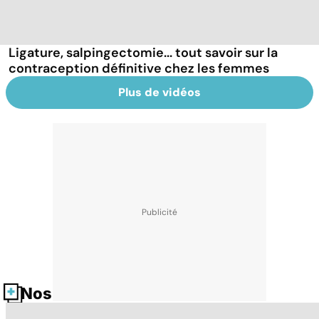
Ligature, salpingectomie... tout savoir sur la
contraception définitive chez les femmes
Plus de vidéos
Nos fiches santé