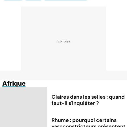
Afrique
Glaires dans les selles : quand
faut-il s'inquiéter ?
Rhume : pourquoi certains
vasoconstricteurs présentent