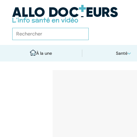
À la une
Santé