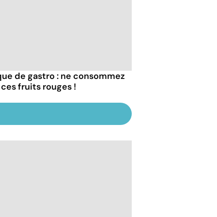
que de gastro : ne consommez
ces fruits rouges !