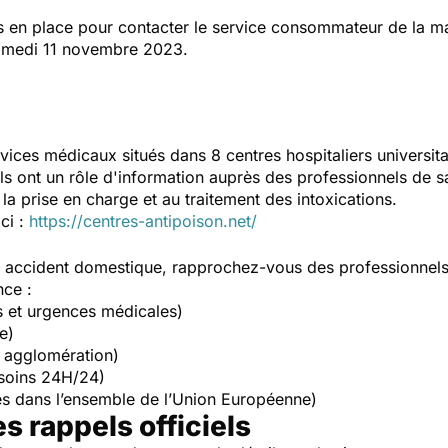
is en place pour contacter le service consommateur de la ma
samedi 11 novembre 2023.
vices médicaux situés dans 8 centres hospitaliers universit
Ils ont un rôle d'information auprès des professionnels de s
la prise en charge et au traitement des intoxications.
ici :
https://centres-antipoison.net/
un accident domestique, rapprochez-vous des professionnel
nce :
s et urgences médicales)
e)
 agglomération)
soins 24H/24)
s dans l’ensemble de l’Union Européenne)
es rappels officiels