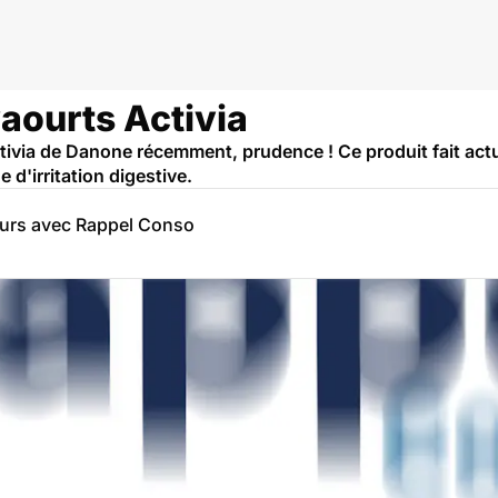
yaourts Activia
ivia de Danone récemment, prudence ! Ce produit fait actu
d'irritation digestive.
eurs avec Rappel Conso