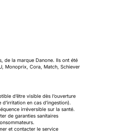
, de la marque Danone. Ils ont été
U, Monoprix, Cora, Match, Schiever
ible d’être visible dès l’ouverture
d’irritation en cas d’ingestion).
quence irréversible sur la santé.
er de garanties sanitaires
 consommateurs.
er et contacter le service