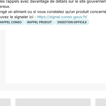
es rappels avec davantage de détails sur le site gouverne
ereux.
ngé un aliment ou si vous constatez qu’un produit concerné
ez le signaler ici :
https://signal.conso.gouv.fr/
RAPPEL CONSO
RAPPEL PRODUIT
DIGESTION DIFFICILE