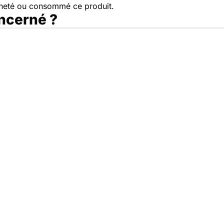
cheté ou consommé ce produit.
oncerné ?