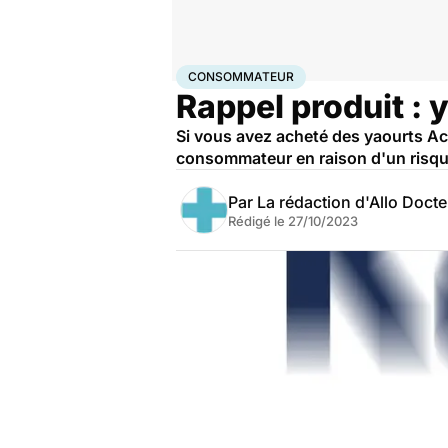
Accueil
Santé
Consommateur
CONSOMMATEUR
Rappel produit : 
Si vous avez acheté des yaourts Act
consommateur en raison d'un risque 
Par
La rédaction d'Allo Doct
Rédigé le
27/10/2023