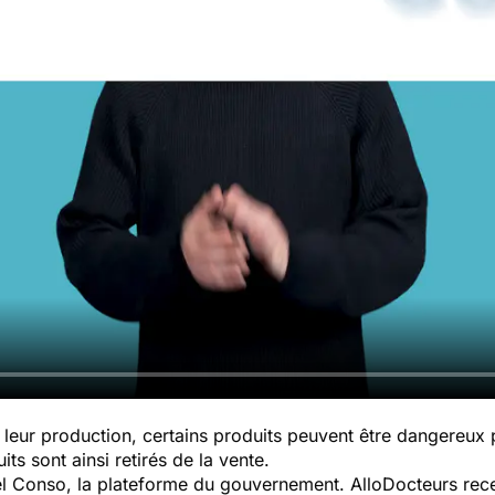
leur production, certains produits peuvent être dangereux
ts sont ainsi retirés de la vente.
pel Conso, la plateforme du gouvernement. AlloDocteurs rece