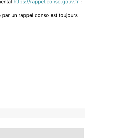
mental
https://rappel.conso.gouv.fr
:
 par un rappel conso est toujours