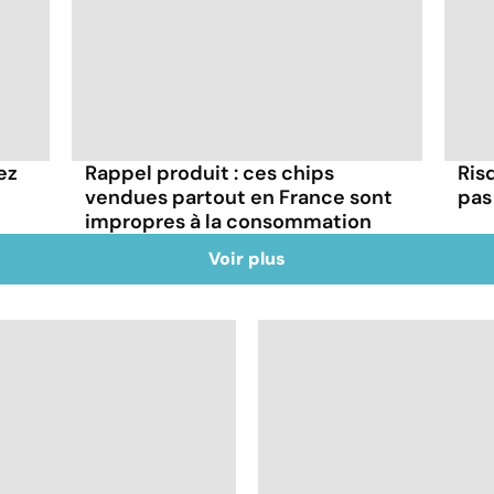
ez
Rappel produit : ces chips
Ris
vendues partout en France sont
pas 
impropres à la consommation
Voir plus