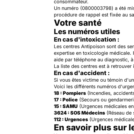
consommateur.
Un numéro (
0800003798
) a été m
procédure de rappel est fixée au 
Votre santé
Les numéros utiles
En cas d'intoxication :
Les centres Antipoison sont des ser
expertise en toxicologie médicale. 
aide par téléphone au diagnostic, à 
La liste des centres est à retrouver 
En cas d'accident :
Si vous êtes victime ou témoin d'
Voici les différents numéros d'urge
18 : Pompiers
(Incendies, accident
17 : Police
(Secours ou gendarmeri
15 : SAMU
(Urgences médicales en
3624 : SOS Médecins
(Réseau de 
112 : Urgences
(Urgences médicale
En savoir plus sur l