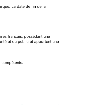
rque. La date de fin de la
aires français, possédant une
anté et du public et apportent une
s compétents.