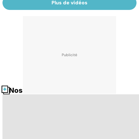
Plus de vidéos
Nos fiches santé