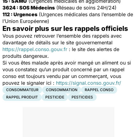
15 : SAMU
(Urgences médicales en agglomération)
3624 : SOS Médecins
(Réseau de soins 24H/24)
112 : Urgences
(Urgences médicales dans l’ensemble de
l’Union Européenne)
En savoir plus sur les rappels officiels
Vous pouvez retrouver l’ensemble des rappels avec
davantage de détails sur le site gouvernemental
https://rappel.conso.gouv.fr
: le site des alertes de
produits dangereux.
Si vous êtes malade après avoir mangé un aliment ou si
vous constatez qu’un produit concerné par un rappel
conso est toujours vendu par un commerçant, vous
pouvez le signaler ici :
https://signal.conso.gouv.fr/
CONSOMMATEUR
CONSOMMATION
RAPPEL CONSO
RAPPEL PRODUIT
PESTICIDE
PESTICIDES