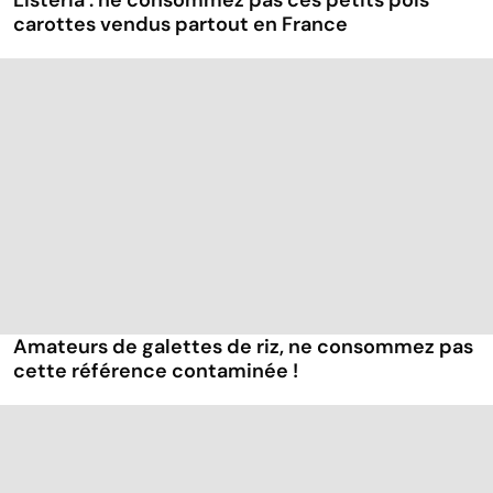
Listeria : ne consommez pas ces petits pois
carottes vendus partout en France
Amateurs de galettes de riz, ne consommez pas
cette référence contaminée !