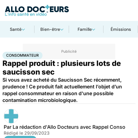
Santé
Bien-être
Famille
Émissions
Accueil
Santé
Consommateur
CONSOMMATEUR
Rappel produit : plusieurs lots de
saucisson sec
Si vous avez acheté du Saucisson Sec récemment,
prudence ! Ce produit fait actuellement l’objet d’un
rappel consommateur en raison d'une possible
contamination microbiologique.
Par
La rédaction d'Allo Docteurs avec Rappel Conso
Rédigé le
29/09/2023