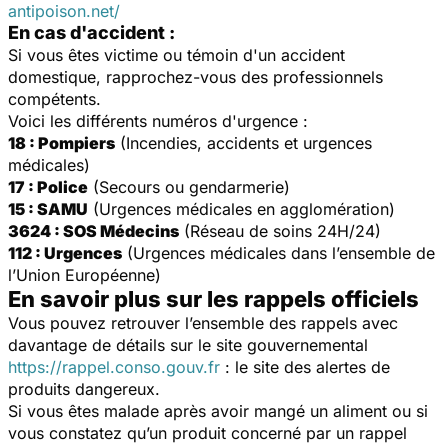
antipoison.net/
En cas d'accident :
Si vous êtes victime ou témoin d'un accident
domestique, rapprochez-vous des professionnels
compétents.
Voici les différents numéros d'urgence :
18 : Pompiers
(Incendies, accidents et urgences
médicales)
17 : Police
(Secours ou gendarmerie)
15 : SAMU
(Urgences médicales en agglomération)
3624 : SOS Médecins
(Réseau de soins 24H/24)
112 : Urgences
(Urgences médicales dans l’ensemble de
l’Union Européenne)
En savoir plus sur les rappels officiels
Vous pouvez retrouver l’ensemble des rappels avec
davantage de détails sur le site gouvernemental
https://rappel.conso.gouv.fr
: le site des alertes de
produits dangereux.
Si vous êtes malade après avoir mangé un aliment ou si
vous constatez qu’un produit concerné par un rappel