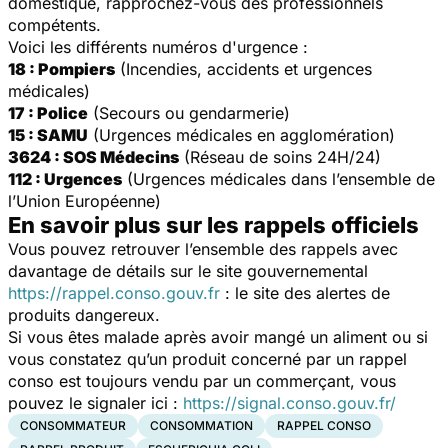
domestique, rapprochez-vous des professionnels
compétents.
Voici les différents numéros d'urgence :
18 : Pompiers
(Incendies, accidents et urgences
médicales)
17 : Police
(Secours ou gendarmerie)
15 : SAMU
(Urgences médicales en agglomération)
3624 : SOS Médecins
(Réseau de soins 24H/24)
112 : Urgences
(Urgences médicales dans l’ensemble de
l’Union Européenne)
En savoir plus sur les rappels officiels
Vous pouvez retrouver l’ensemble des rappels avec
davantage de détails sur le site gouvernemental
https://rappel.conso.gouv.fr
: le site des alertes de
produits dangereux.
Si vous êtes malade après avoir mangé un aliment ou si
vous constatez qu’un produit concerné par un rappel
conso est toujours vendu par un commerçant, vous
pouvez le signaler ici :
https://signal.conso.gouv.fr/
CONSOMMATEUR
CONSOMMATION
RAPPEL CONSO