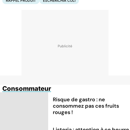
RAPPEL PRODUIT
ESCHERICHIA COLI
Consommateur
Risque de gastro : ne
consommez pas ces fruits
rouges !
Listeria : attention à ce beurre