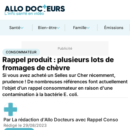
Santé
Bien-être
Famille
Émissions
Accueil
Santé
Consommateur
CONSOMMATEUR
Rappel produit : plusieurs lots de
fromages de chèvre
Si vous avez acheté un Selles sur Cher récemment,
prudence ! De nombreuses références font actuellement
l’objet d’un rappel consommateur en raison d'une
contamination à la bactérie E. coli.
Par
La rédaction d'Allo Docteurs avec Rappel Conso
Rédigé le
29/08/2023