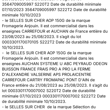
3564709005997 S220T2 Date de durabilité minimale
07/10/2023 3564709005997 S222T2 Date de durabilité
minimale 10/10/2023
- le SELLES SUR CHER AOP 150G de la marque
Fromagerie Anjouin. Il est commercialisé dans les
enseignes CARREFOUR et AUCHAN de France entière du
23/08/2023 au 25/08/2023. Il s’agit du lot
0003301170070105 S222T2 Date de durabilité minimale
10/10/2023.
- le SELLES SUR CHER AOP 150G de la marque
Fromagerie Anjouin. Il est commercialisé dans les
enseignes AUCHAN SYSTEME U ABC PEYRAUD ODEON
BUISSON FRANCE FRAIS PRO A PRO LA FERME
D'ALEXANDRE VALSERINE APS PROLAICENTRE
CARREFOUR CARTRY FROMAPAC PONT D'AIN de
France entière du 21/08/2023 au 25/08/2023. Il s’agit du
lot 0003301170007002 S220T2 Date de durabilité
minimale 07/10/2023 0003301170007002 S222T2 Date
de durabilité minimale 10/10/2023.
- le SELLES SUR CHER de la marque Sélection du