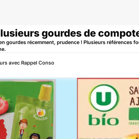
 plusieurs gourdes de compot
n gourdes récemment, prudence ! Plusieurs références font
ne.
eurs avec Rappel Conso