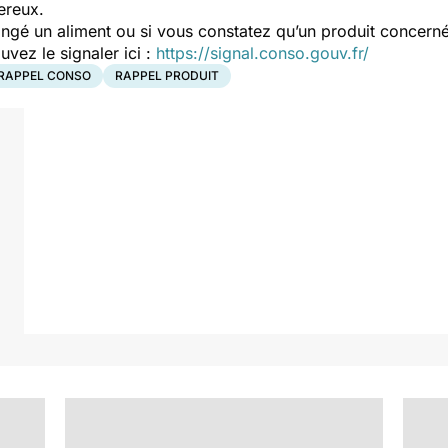
ereux.
ngé un aliment ou si vous constatez qu’un produit concerné
ez le signaler ici :
https://signal.conso.gouv.fr/
RAPPEL CONSO
RAPPEL PRODUIT