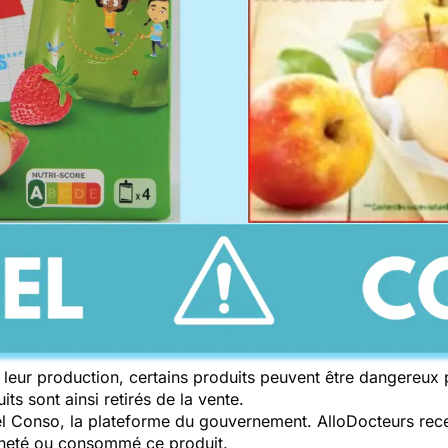
leur production, certains produits peuvent être dangereux
ts sont ainsi retirés de la vente.
pel Conso, la plateforme du gouvernement. AlloDocteurs rece
cheté ou consommé ce produit.