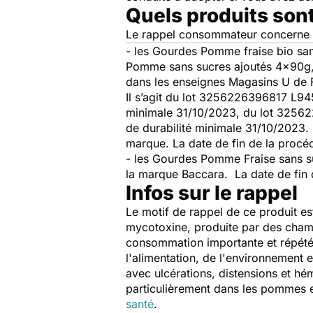
Quels produits son
Le rappel consommateur concerne l
- les Gourdes Pomme fraise bio sa
Pomme sans sucres ajoutés 4x90g, 
dans les enseignes Magasins U de F
Il s’agit du lot 3256226396817 L9
minimale 31/10/2023, du lot 3256
de durabilité minimale 31/10/2023
marque. La date de fin de la procé
- les Gourdes Pomme Fraise sans s
la marque Baccara. La date de fin d
Infos sur le rappel
Le motif de rappel de ce produit est
mycotoxine, produite par des cham
consommation importante et répété
l'alimentation, de l'environnement et
avec ulcérations, distensions et hém
particulièrement dans les pommes en
santé
.