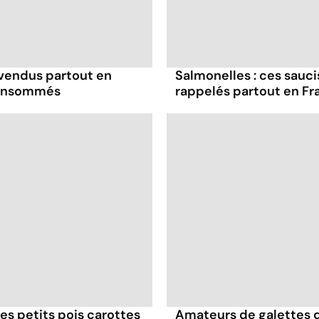
 vendus partout en
Salmonelles : ces sauc
consommés
rappelés partout en Fr
es petits pois carottes
Amateurs de galettes 