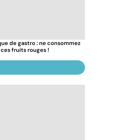
que de gastro : ne consommez
ces fruits rouges !