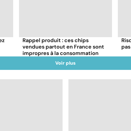
ez
Rappel produit : ces chips
Ris
vendues partout en France sont
pas 
impropres à la consommation
Voir plus