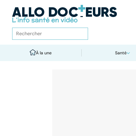
À la une
Santé