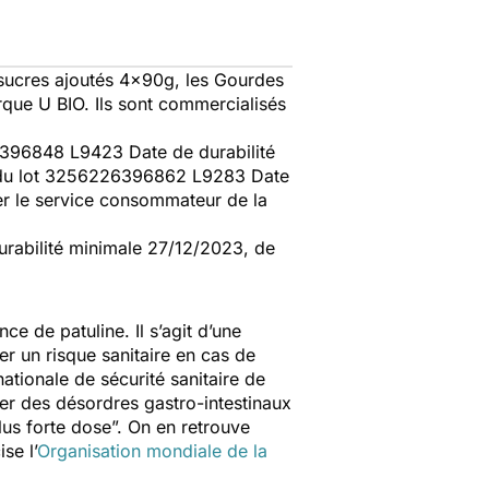
sucres ajoutés 4x90g, les Gourdes
ue U BIO. Ils sont commercialisés
6396848 L9423 Date de durabilité
, du lot 3256226396862 L9283 Date
r le service consommateur de la
rabilité minimale 27/12/2023, de
e de patuline. Il s’agit d’une
r un risque sanitaire en cas de
ationale de sécurité sanitaire de
er des désordres gastro-intestinaux
lus forte dose
”. On en retrouve
se l’
Organisation mondiale de la