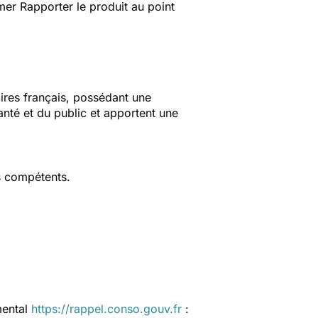
er Rapporter le produit au point
aires français, possédant une
anté et du public et apportent une
s compétents.
mental
https://rappel.conso.gouv.fr
: