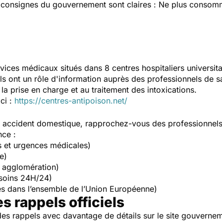
s consignes du gouvernement sont claires : Ne plus consomm
vices médicaux situés dans 8 centres hospitaliers universit
Ils ont un rôle d'information auprès des professionnels de s
la prise en charge et au traitement des intoxications.
ici :
https://centres-antipoison.net/
un accident domestique, rapprochez-vous des professionnel
nce :
s et urgences médicales)
e)
 agglomération)
soins 24H/24)
s dans l’ensemble de l’Union Européenne)
es rappels officiels
es rappels avec davantage de détails sur le site gouverne