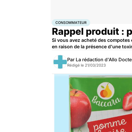
Accueil
Santé
Consommateur
CONSOMMATEUR
Rappel produit :
Si vous avez acheté des compotes e
en raison de la présence d'une toxi
Par
La rédaction d'Allo Doct
Rédigé le
21/03/2023