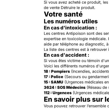
Si vous avez acheté ce produit, le
de vente Détruire le produit.
Votre santé
Les numéros utiles
En cas d'intoxication :
Les centres Antipoison sont des ser
expertise en toxicologie médicale. 
aide par téléphone au diagnostic, à 
La liste des centres est à retrouver 
En cas d'accident :
Si vous êtes victime ou témoin d'
Voici les différents numéros d'urge
18 : Pompiers
(Incendies, accident
17 : Police
(Secours ou gendarmeri
15 : SAMU
(Urgences médicales en
3624 : SOS Médecins
(Réseau de 
112 : Urgences
(Urgences médicale
En savoir plus sur l
Vous pouvez retrouver l’ensemble d