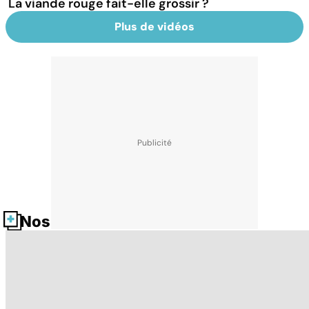
La viande rouge fait-elle grossir ?
Plus de vidéos
Nos fiches santé