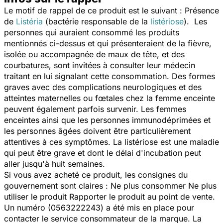
Le motif de rappel de ce produit est le suivant : Présence
de
Listéria
(bactérie responsable de la
listériose
). Les
personnes qui auraient consommé les produits
mentionnés ci-dessus et qui présenteraient de la fièvre,
isolée ou accompagnée de maux de tête, et des
courbatures, sont invitées à consulter leur médecin
traitant en lui signalant cette consommation. Des formes
graves avec des complications neurologiques et des
atteintes maternelles ou fœtales chez la femme enceinte
peuvent également parfois survenir. Les femmes
enceintes ainsi que les personnes immunodéprimées et
les personnes âgées doivent être particulièrement
attentives à ces symptômes. La listériose est une maladie
qui peut être grave et dont le délai d'incubation peut
aller jusqu'à huit semaines.
Si vous avez acheté ce produit, les consignes du
gouvernement sont claires : Ne plus consommer Ne plus
utiliser le produit Rapporter le produit au point de vente.
Un numéro (0563222243) a été mis en place pour
contacter le service consommateur de la marque. La