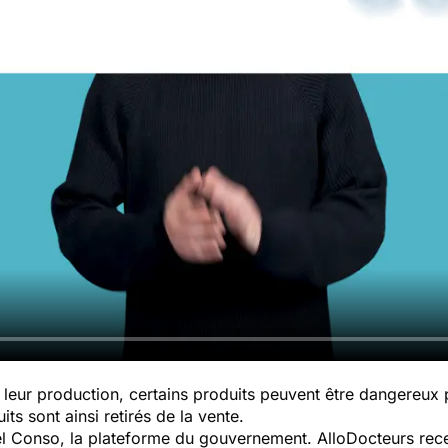
leur production, certains produits peuvent être dangereux
ts sont ainsi retirés de la vente.
pel Conso, la plateforme du gouvernement. AlloDocteurs rece