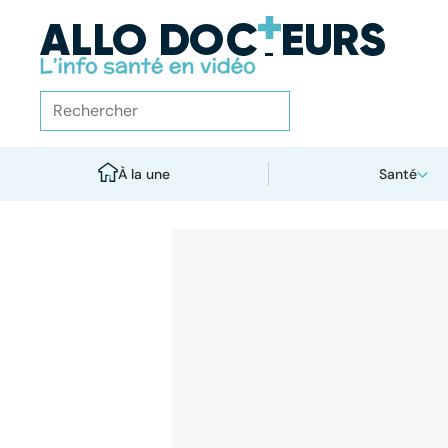
À la une
Santé