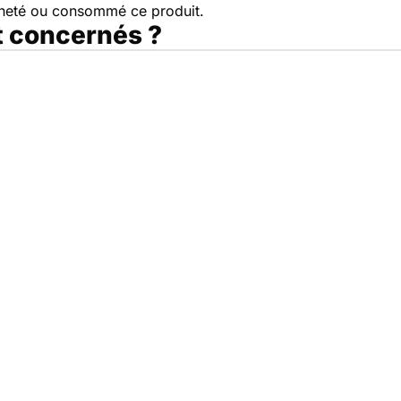
cheté ou consommé ce produit.
t concernés ?