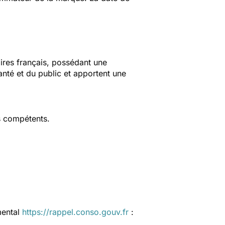
aires français, possédant une
anté et du public et apportent une
s compétents.
mental
https://rappel.conso.gouv.fr
: