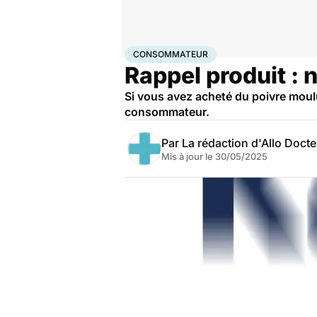
Accueil
Santé
Consommateur
CONSOMMATEUR
Rappel produit :
Si vous avez acheté du poivre moulu
consommateur.
Par
La rédaction d'Allo Doct
Mis à jour le
30/05/2025