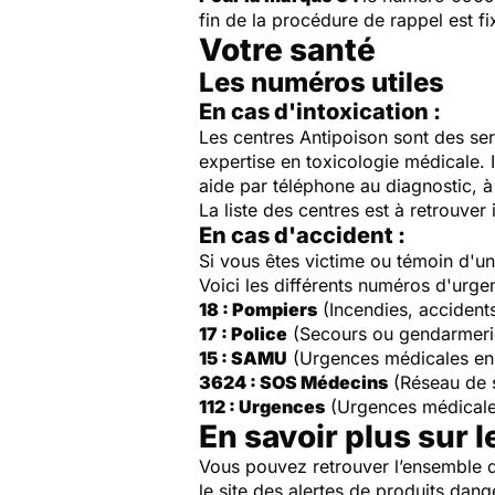
fin de la procédure de rappel est f
Votre santé
Les numéros utiles
En cas d'intoxication :
Les centres Antipoison sont des ser
expertise en toxicologie médicale. 
aide par téléphone au diagnostic, à 
La liste des centres est à retrouver 
En cas d'accident :
Si vous êtes victime ou témoin d'
Voici les différents numéros d'urge
18 : Pompiers
(Incendies, accident
17 : Police
(Secours ou gendarmeri
15 : SAMU
(Urgences médicales en
3624 : SOS Médecins
(Réseau de 
112 : Urgences
(Urgences médicale
En savoir plus sur l
Vous pouvez retrouver l’ensemble d
le site des alertes de produits dang