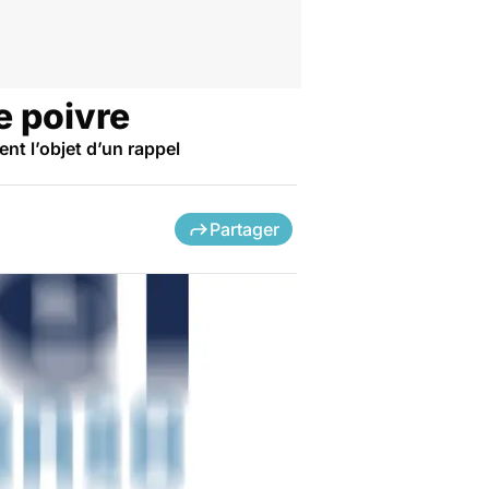
e poivre
nt l’objet d’un rappel
Partager