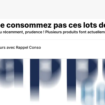
 ne consommez pas ces lots d
 récemment, prudence ! Plusieurs produits font actuelleme
eurs avec Rappel Conso