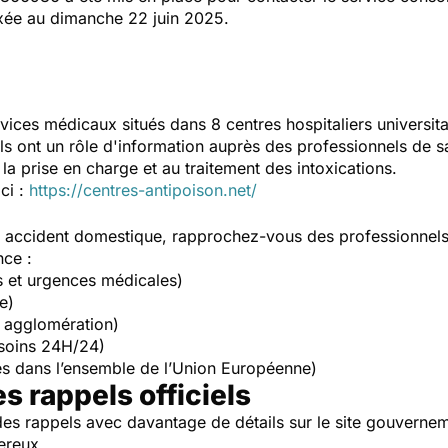
ixée au dimanche 22 juin 2025.
vices médicaux situés dans 8 centres hospitaliers universit
Ils ont un rôle d'information auprès des professionnels de s
la prise en charge et au traitement des intoxications.
ici :
https://centres-antipoison.net/
un accident domestique, rapprochez-vous des professionnel
nce :
s et urgences médicales)
e)
 agglomération)
soins 24H/24)
s dans l’ensemble de l’Union Européenne)
es rappels officiels
es rappels avec davantage de détails sur le site gouverne
ereux.