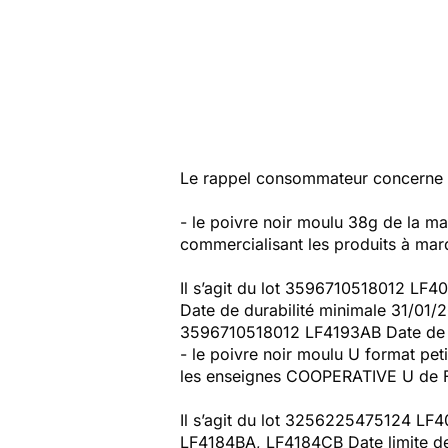
Le rappel consommateur concerne le
- le poivre noir moulu 38g de la m
commercialisant les produits à ma
Il s’agit du lot 3596710518012
Date de durabilité minimale 31/01
3596710518012 LF4193AB Date de d
- le poivre noir moulu U format pet
les enseignes COOPERATIVE U de F
Il s’agit du lot 3256225475124 L
LF4184BA, LF4184CB Date limite