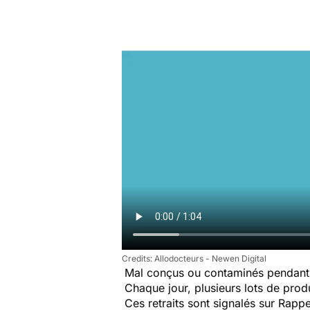
Allodocteurs - Newen Digital
Mal conçus ou contaminés pendant 
Chaque jour, plusieurs lots de produi
Ces retraits sont signalés sur Rap