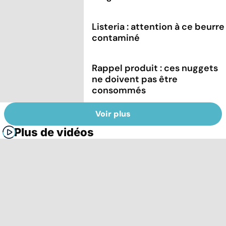
Listeria : attention à ce beurre
contaminé
Rappel produit : ces nuggets
ne doivent pas être
consommés
Voir plus
Plus de vidéos