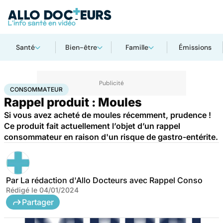
Santé
Bien-être
Famille
Émissions
Accueil
Santé
Consommateur
CONSOMMATEUR
Rappel produit : Moules
Si vous avez acheté de moules récemment, prudence !
Ce produit fait actuellement l’objet d’un rappel
consommateur en raison d'un risque de gastro-entérite.
Par
La rédaction d'Allo Docteurs avec Rappel Conso
Rédigé le
04/01/2024
Partager