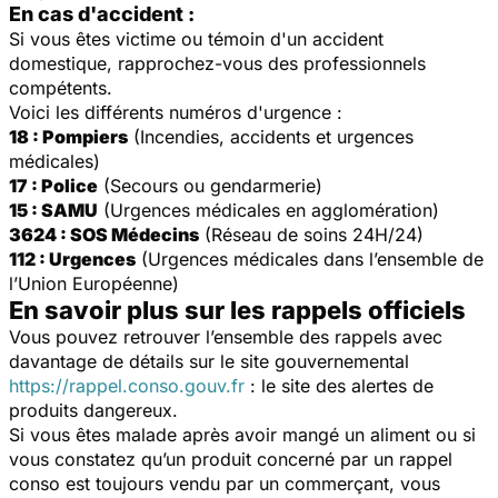
En cas d'accident :
Si vous êtes victime ou témoin d'un accident
domestique, rapprochez-vous des professionnels
compétents.
Voici les différents numéros d'urgence :
18 : Pompiers
(Incendies, accidents et urgences
médicales)
17 : Police
(Secours ou gendarmerie)
15 : SAMU
(Urgences médicales en agglomération)
3624 : SOS Médecins
(Réseau de soins 24H/24)
112 : Urgences
(Urgences médicales dans l’ensemble de
l’Union Européenne)
En savoir plus sur les rappels officiels
Vous pouvez retrouver l’ensemble des rappels avec
davantage de détails sur le site gouvernemental
https://rappel.conso.gouv.fr
: le site des alertes de
produits dangereux.
Si vous êtes malade après avoir mangé un aliment ou si
vous constatez qu’un produit concerné par un rappel
conso est toujours vendu par un commerçant, vous