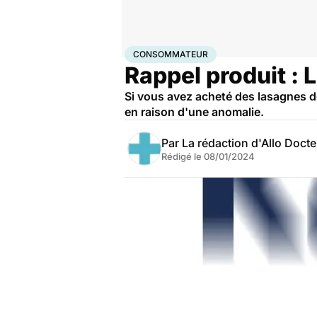
Accueil
Santé
Consommateur
CONSOMMATEUR
Rappel produit :
Si vous avez acheté des lasagnes d
en raison d'une anomalie.
Par
La rédaction d'Allo Doct
Rédigé le
08/01/2024