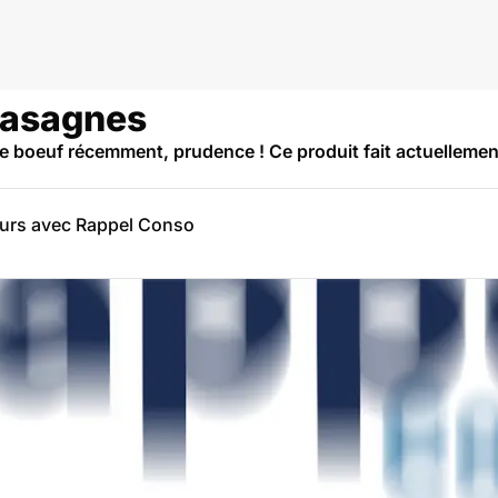
 Lasagnes
e boeuf récemment, prudence ! Ce produit fait actuellemen
eurs avec Rappel Conso