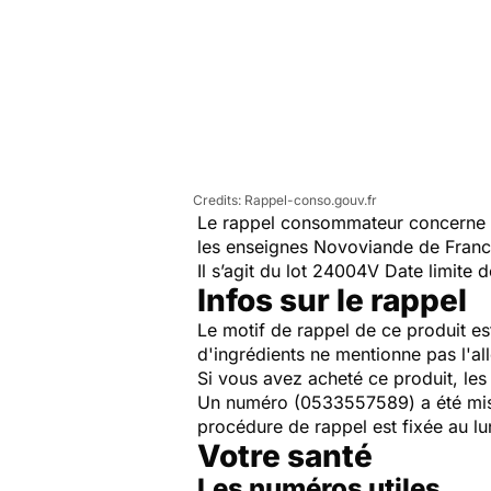
Rappel-conso.gouv.fr
Le rappel consommateur concerne 
les enseignes Novoviande de France
Il s’agit du lot 24004V Date limit
Infos sur le rappel
Le motif de rappel de ce produit es
d'ingrédients ne mentionne pas l'al
Si vous avez acheté ce produit, les
Un numéro (0533557589) a été mis 
procédure de rappel est fixée au lu
Votre santé
Les numéros utiles