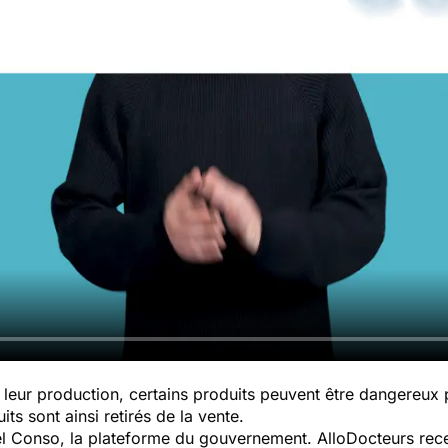
leur production, certains produits peuvent être dangereux
ts sont ainsi retirés de la vente.
pel Conso, la plateforme du gouvernement. AlloDocteurs rece