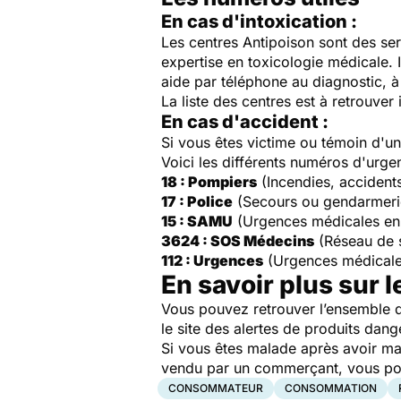
En cas d'intoxication :
Les centres Antipoison sont des ser
expertise en toxicologie médicale. 
aide par téléphone au diagnostic, à 
La liste des centres est à retrouver 
En cas d'accident :
Si vous êtes victime ou témoin d'
Voici les différents numéros d'urge
18 : Pompiers
(Incendies, accident
17 : Police
(Secours ou gendarmeri
15 : SAMU
(Urgences médicales en
3624 : SOS Médecins
(Réseau de 
112 : Urgences
(Urgences médicale
En savoir plus sur l
Vous pouvez retrouver l’ensemble d
le site des alertes de produits dang
Si vous êtes malade après avoir ma
vendu par un commerçant, vous pouv
CONSOMMATEUR
CONSOMMATION