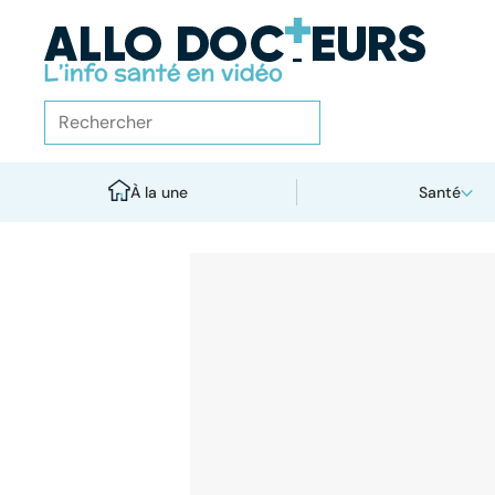
À la une
Santé