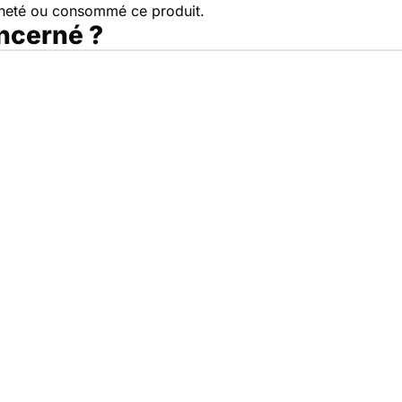
cheté ou consommé ce produit.
oncerné ?