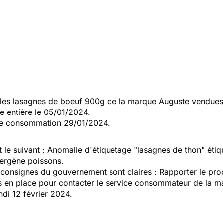
les lasagnes de boeuf 900g de la marque Auguste vendues
 entière le 05/01/2024.
e de consommation 29/01/2024.
t le suivant : Anomalie d'étiquetage "lasagnes de thon" étiqu
lergène poissons.
 consignes du gouvernement sont claires : Rapporter le prod
en place pour contacter le service consommateur de la mar
ndi 12 février 2024.