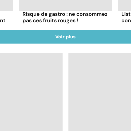
Risque de gastro : ne consommez
List
ont
pas ces fruits rouges !
con
Voir plus