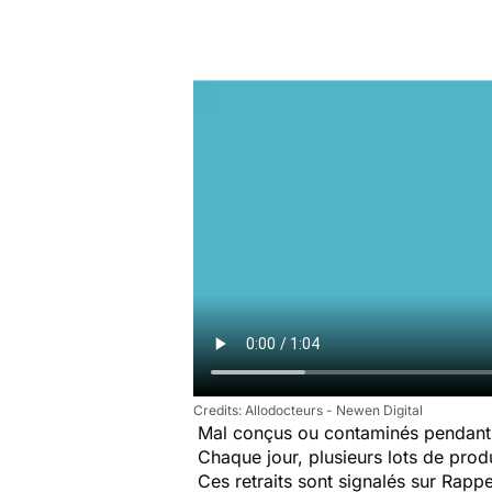
Allodocteurs - Newen Digital
Mal conçus ou contaminés pendant 
Chaque jour, plusieurs lots de produi
Ces retraits sont signalés sur Rap