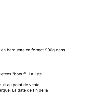
 en barquette en format 900g dans
etées "boeuf". La liste
uit au point de vente.
que. La date de fin de la