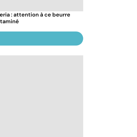
eria : attention à ce beurre
taminé