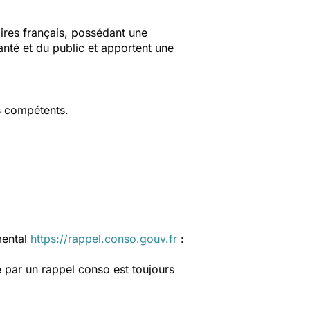
aires français, possédant une
anté et du public et apportent une
s compétents.
mental
https://rappel.conso.gouv.fr
:
 par un rappel conso est toujours