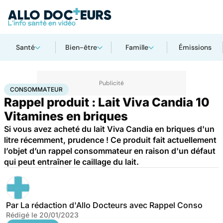
Santé
Bien-être
Famille
Émissions
Accueil
Santé
Consommateur
CONSOMMATEUR
Rappel produit : Lait Viva Candia 10
Vitamines en briques
Si vous avez acheté du lait Viva Candia en briques d'un
litre récemment, prudence ! Ce produit fait actuellement
l’objet d’un rappel consommateur en raison d'un défaut
qui peut entraîner le caillage du lait.
Par
La rédaction d'Allo Docteurs avec Rappel Conso
Rédigé le
20/01/2023