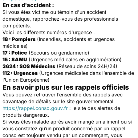
En cas d'accident :
Si vous êtes victime ou témoin d'un accident
domestique, rapprochez-vous des professionnels
compétents.
Voici les différents numéros d'urgence :
18 : Pompiers
(Incendies, accidents et urgences
médicales)
17 : Police
(Secours ou gendarmerie)
15 : SAMU
(Urgences médicales en agglomération)
3624 : SOS Médecins
(Réseau de soins 24H/24)
112 : Urgences
(Urgences médicales dans l’ensemble de
l’Union Européenne)
En savoir plus sur les rappels officiels
Vous pouvez retrouver l’ensemble des rappels avec
davantage de détails sur le site gouvernemental
https://rappel.conso.gouv.fr
: le site des alertes de
produits dangereux.
Si vous êtes malade après avoir mangé un aliment ou si
vous constatez qu’un produit concerné par un rappel
conso est toujours vendu par un commerçant, vous