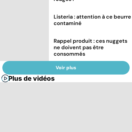
Listeria : attention à ce beurre
contaminé
Rappel produit : ces nuggets
ne doivent pas être
consommés
Voir plus
Plus de vidéos