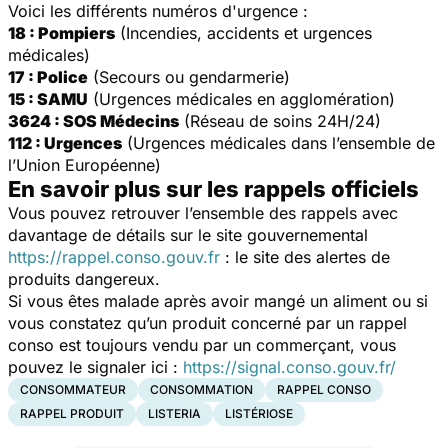
Voici les différents numéros d'urgence :
18 : Pompiers
(Incendies, accidents et urgences
médicales)
17 : Police
(Secours ou gendarmerie)
15 : SAMU
(Urgences médicales en agglomération)
3624 : SOS Médecins
(Réseau de soins 24H/24)
112 : Urgences
(Urgences médicales dans l’ensemble de
l’Union Européenne)
En savoir plus sur les rappels officiels
Vous pouvez retrouver l’ensemble des rappels avec
davantage de détails sur le site gouvernemental
https://rappel.conso.gouv.fr
: le site des alertes de
produits dangereux.
Si vous êtes malade après avoir mangé un aliment ou si
vous constatez qu’un produit concerné par un rappel
conso est toujours vendu par un commerçant, vous
pouvez le signaler ici :
https://signal.conso.gouv.fr/
CONSOMMATEUR
CONSOMMATION
RAPPEL CONSO
RAPPEL PRODUIT
LISTERIA
LISTÉRIOSE