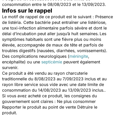
consommation entre le 08/08/2023 et le 13/09/2023.
Infos sur le rappel
Le motif de rappel de ce produit est le suivant : Présence
de listéria. Cette bactérie peut entraîner une listériose,
une toxi-infection alimentaire parfois sévère et dont le
délai d’incubation peut aller jusqu’à huit semaines.
Les
symptômes habituels sont une fièvre plus ou moins
élevée, accompagnée de maux de tête et parfois de
troubles digestifs (nausées, diarrhées, vomissements).
Des complications neurologiques (
méningite
,
encéphalite) ou une
septicémie
peuvent également
survenir.
Ce produit a été vendu au rayon charcuterie
traditionnelle du 8/08/2023 au 7/09/2023 inclus et au
rayon libre service sous vide avec une date limite de
consommation du 14/08/2023 au 13/09/2023 inclus..
Si vous avez acheté ce produit, les consignes du
gouvernement sont claires : Ne plus consommer
Rapporter le produit au point de vente Détruire le
produit.