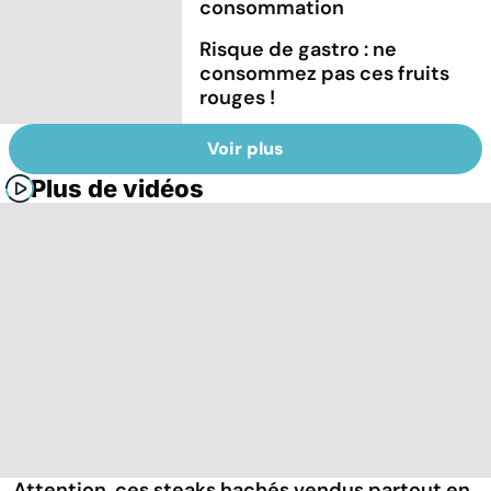
consommation
Risque de gastro : ne
consommez pas ces fruits
rouges !
Voir plus
Plus de vidéos
Attention, ces steaks hachés vendus partout en