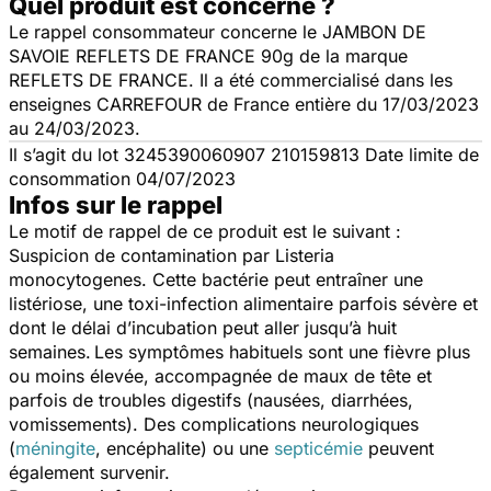
Quel produit est concerné ?
Le rappel consommateur concerne le JAMBON DE
SAVOIE REFLETS DE FRANCE 90g de la marque
REFLETS DE FRANCE. Il a été commercialisé dans les
enseignes CARREFOUR de France entière du 17/03/2023
au 24/03/2023.
Il s’agit du lot 3245390060907 210159813 Date limite de
consommation 04/07/2023
Infos sur le rappel
Le motif de rappel de ce produit est le suivant :
Suspicion de contamination par
Listeria
monocytogenes.
Cette bactérie peut entraîner une
listériose, une toxi-infection alimentaire parfois sévère et
dont le délai d’incubation peut aller jusqu’à huit
semaines.
Les symptômes habituels sont une fièvre plus
ou moins élevée, accompagnée de maux de tête et
parfois de troubles digestifs (nausées, diarrhées,
vomissements). Des complications neurologiques
(
méningite
, encéphalite) ou une
septicémie
peuvent
également survenir.