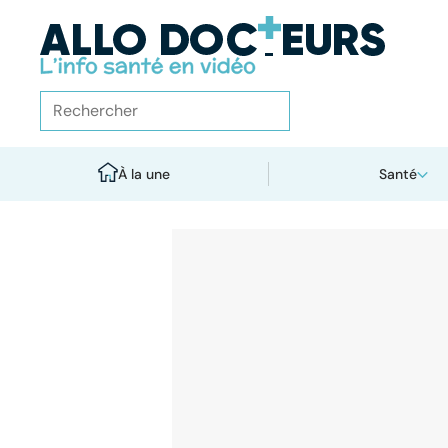
À la une
Santé