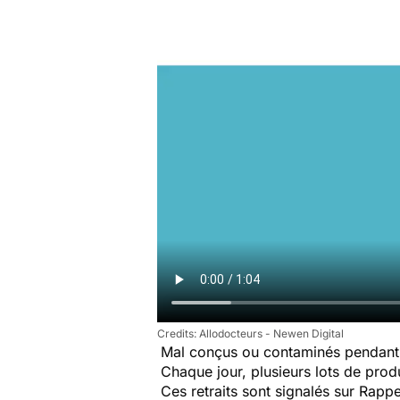
Allodocteurs - Newen Digital
Mal conçus ou contaminés pendant 
Chaque jour, plusieurs lots de produi
Ces retraits sont signalés sur Rap