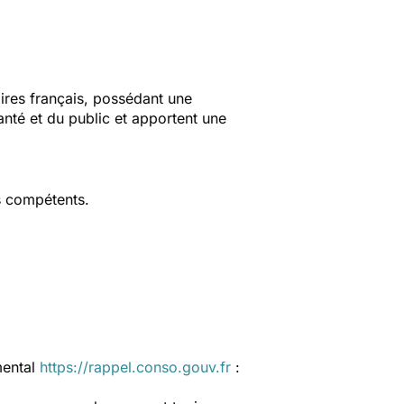
aires français, possédant une
anté et du public et apportent une
s compétents.
mental
https://rappel.conso.gouv.fr
: