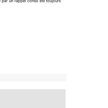
 par un rappel conso est toujours