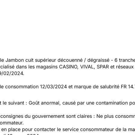
e Jambon cuit supérieur découenné / dégraissé - 6 tranche
cialisé dans les magasins CASINO, VIVAL, SPAR et réseaux 
9/02/2024.
te de consommation 12/03/2024 et marque de salubrité FR 1
 le suivant : Goût anormal, causé par une contamination pote
s consignes du gouvernement sont claires : Ne plus consomm
nsommateur.
en place pour contacter le service consommateur de la mar