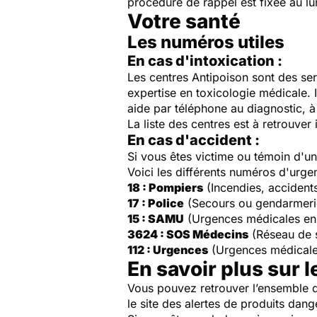
procédure de rappel est fixée au
lu
Votre santé
Les numéros utiles
En cas d'intoxication :
Les centres Antipoison sont des ser
expertise en toxicologie médicale. 
aide par téléphone au diagnostic, à 
La liste des centres est à retrouver 
En cas d'accident :
Si vous êtes victime ou témoin d'
Voici les différents numéros d'urge
18 : Pompiers
(Incendies, accident
17 : Police
(Secours ou gendarmeri
15 : SAMU
(Urgences médicales en
3624 : SOS Médecins
(Réseau de 
112 : Urgences
(Urgences médicale
En savoir plus sur l
Vous pouvez retrouver l’ensemble d
le site des alertes de produits dang