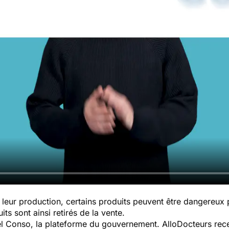
leur production, certains produits peuvent être dangereux
ts sont ainsi retirés de la vente.
pel Conso, la plateforme du gouvernement. AlloDocteurs rece