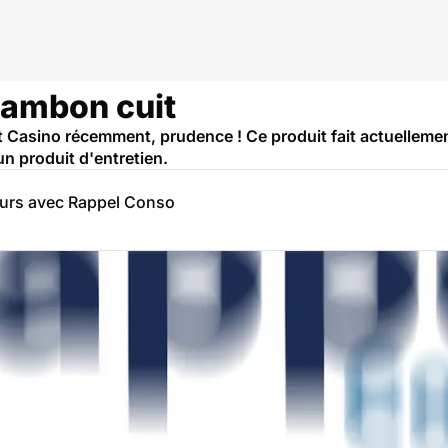
Jambon cuit
 Casino récemment, prudence ! Ce produit fait actuelleme
n produit d'entretien.
eurs avec Rappel Conso