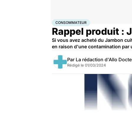
Accueil
Santé
Consommateur
CONSOMMATEUR
Rappel produit : 
Si vous avez acheté du Jambon cuit
en raison d'une contamination par u
Par
La rédaction d'Allo Doct
Rédigé le
01/03/2024