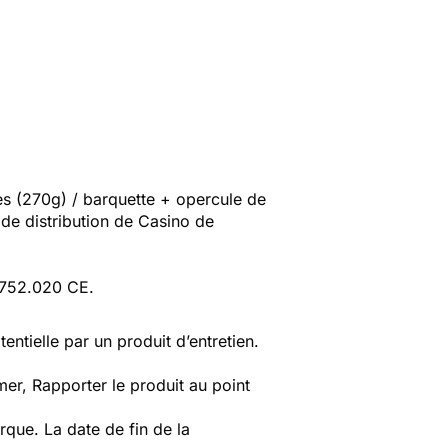
s (270g) / barquette + opercule de
de distribution de Casino de
4.752.020 CE.
ntielle par un produit d’entretien.
er, Rapporter le produit au point
que. La date de fin de la