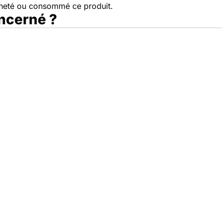
cheté ou consommé ce produit.
oncerné ?