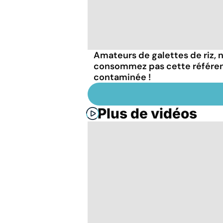
Amateurs de galettes de riz, 
consommez pas cette référe
contaminée !
Plus de vidéos