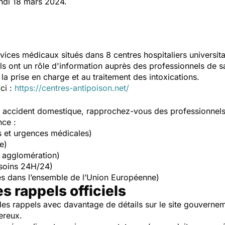
ndi 18 mars 2024.
vices médicaux situés dans 8 centres hospitaliers universit
Ils ont un rôle d'information auprès des professionnels de s
la prise en charge et au traitement des intoxications.
ici :
https://centres-antipoison.net/
un accident domestique, rapprochez-vous des professionnel
nce :
s et urgences médicales)
e)
 agglomération)
soins 24H/24)
s dans l’ensemble de l’Union Européenne)
es rappels officiels
es rappels avec davantage de détails sur le site gouverne
ereux.