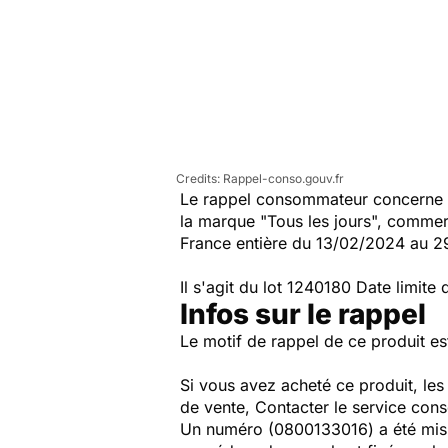
Rappel-conso.gouv.fr
Le rappel consommateur concerne l
la marque "Tous les jours", commer
France entière du 13/02/2024 au 2
Il s'agit du lot 1240180 Date limi
Infos sur le rappel
Le motif de rappel de ce produit est
Si vous avez acheté ce produit, le
de vente, Contacter le service co
Un numéro (
0800133016) a été mis 