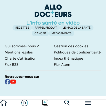
plantes
plantes : toutes
p
nos recettes
RECETTES
RAPPEL PRODUIT
LE MAG DE LA SANTÉ
CANCER
MÉDICAMENTS
Qui sommes-nous ?
Gestion des cookies
Mentions légales
Politiques de confidentialité
Charte d'utilisation
Index thématique
Flux RSS
Flux Atom
Retrouvez-nous sur