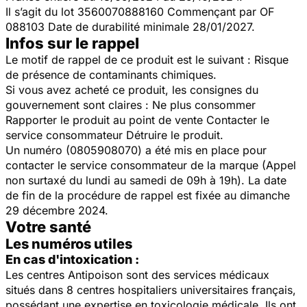
Il s’agit du lot 3560070888160 Commençant par OF
088103 Date de durabilité minimale 28/01/2027.
Infos sur le rappel
Le motif de rappel de ce produit est le suivant : Risque
de présence de contaminants chimiques.
Si vous avez acheté ce produit, les consignes du
gouvernement sont claires : Ne plus consommer
Rapporter le produit au point de vente Contacter le
service consommateur Détruire le produit.
Un numéro (0805908070) a été mis en place pour
contacter le service consommateur de la marque (Appel
non surtaxé du lundi au samedi de 09h à 19h). La date
de fin de la procédure de rappel est fixée au dimanche
29 décembre 2024.
Votre santé
Les numéros utiles
En cas d'intoxication :
Les centres Antipoison sont des services médicaux
situés dans 8 centres hospitaliers universitaires français,
possédant une expertise en toxicologie médicale. Ils ont