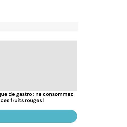
que de gastro : ne consommez
ces fruits rouges !