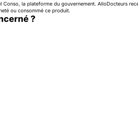
pel Conso, la plateforme du gouvernement. AlloDocteurs rece
cheté ou consommé ce produit.
oncerné ?