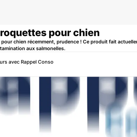
croquettes pour chien
pour chien récemment, prudence ! Ce produit fait actuellem
amination aux salmonelles.
eurs avec Rappel Conso