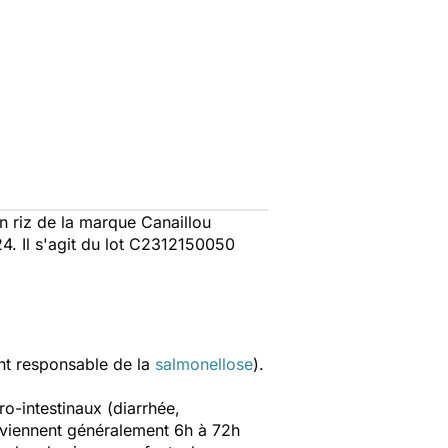
n riz de la marque Canaillou
. Il s'agit du lot C2312150050
nt responsable de la
salmonellose
).
ro-intestinaux (diarrhée,
rviennent généralement 6h à 72h