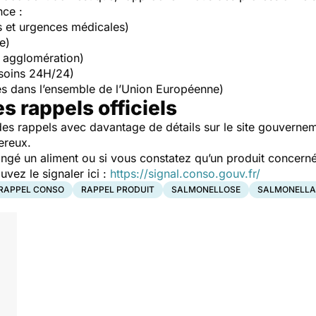
nce :
s et urgences médicales)
e)
 agglomération)
soins 24H/24)
s dans l’ensemble de l’Union Européenne)
es rappels officiels
es rappels avec davantage de détails sur le site gouverne
ereux.
ngé un aliment ou si vous constatez qu’un produit concerné
ez le signaler ici :
https://signal.conso.gouv.fr/
RAPPEL CONSO
RAPPEL PRODUIT
SALMONELLOSE
SALMONELLA