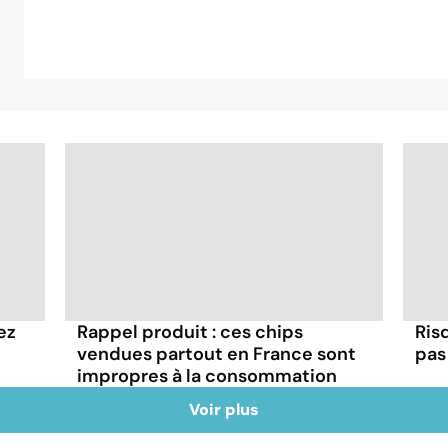
ez
Rappel produit : ces chips
Ris
vendues partout en France sont
pas 
impropres à la consommation
Voir plus