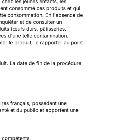
hez les jeunes enfants, les
ient consommé ces produits et qui
cette consommation. En l'absence de
nquiéter et de consulter un
its (œufs durs, pâtisseries,
es d'une telle contamination.
r le produit, le rapporter au point
it. La date de fin de la procédure
aires français, possédant une
anté et du public et apportent une
s compétents.