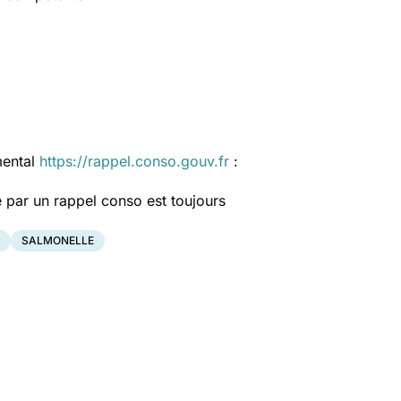
mental
https://rappel.conso.gouv.fr
:
 par un rappel conso est toujours
SALMONELLE