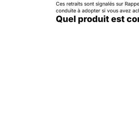
Ces retraits sont signalés sur Rap
conduite à adopter si vous avez a
Quel produit est c