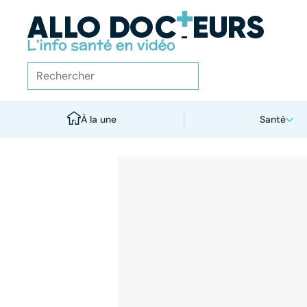
À la une
Santé