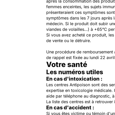
après la consommation des produit
femmes enceintes, les sujets immu
présenteraient ces symptômes sont i
symptômes dans les 7 jours après la
médecin. Si le produit doit subir u
viandes de volailles…) à +65°C per
Si vous avez acheté ce produit, le
de vente ou le détruire.
Une procédure de remboursement a é
de rappel est fixée au lundi 22 avri
Votre santé
Les numéros utiles
En cas d'intoxication :
Les centres Antipoison sont des ser
expertise en toxicologie médicale. 
aide par téléphone au diagnostic, à 
La liste des centres est à retrouver 
En cas d'accident :
Si vous êtes victime ou témoin d'