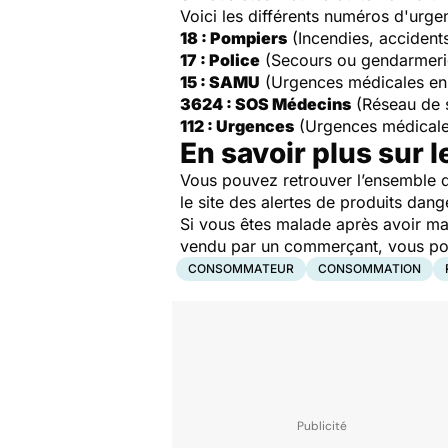
Voici les différents numéros d'urge
18 : Pompiers
(Incendies, accident
17 : Police
(Secours ou gendarmeri
15 : SAMU
(Urgences médicales en
3624 : SOS Médecins
(Réseau de 
112 : Urgences
(Urgences médicale
En savoir plus sur l
Vous pouvez retrouver l’ensemble d
le site des alertes de produits dang
Si vous êtes malade après avoir ma
vendu par un commerçant, vous pouv
CONSOMMATEUR
CONSOMMATION