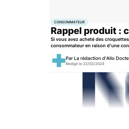
Accueil
Santé
Consommateur
CONSOMMATEUR
Rappel produit : 
Si vous avez acheté des croquettes 
consommateur en raison d'une cont
Par
La rédaction d'Allo Doct
Rédigé le
22/02/2024