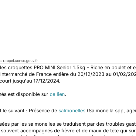
rappel.conso.gouv.fr
s croquettes PRO MINI Senior 1.5kg - Riche en poulet et e
Intermarché de France entière du 20/12/2023 au 01/02/2024
 court jusqu'au 17/12/2024.
nés est disponible sur
ce lien
.
t le suivant : Présence de
salmonelles
(Salmonella spp, age
sées par les salmonelles se traduisent par des troubles gast
e souvent accompagnés de fièvre et de maux de tête qui su