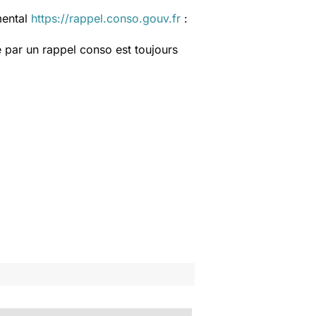
mental
https://rappel.conso.gouv.fr
:
 par un rappel conso est toujours