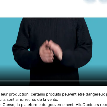
leur production, certains produits peuvent être dangereux
ts sont ainsi retirés de la vente.
pel Conso, la plateforme du gouvernement. AlloDocteurs rece