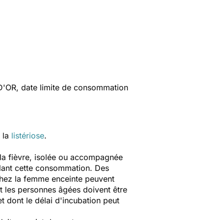
D'OR, date limite de consommation
 la
listériose
.
 la fièvre, isolée ou accompagnée
nalant cette consommation. Des
chez la femme enceinte peuvent
 les personnes âgées doivent être
t dont le délai d'incubation peut