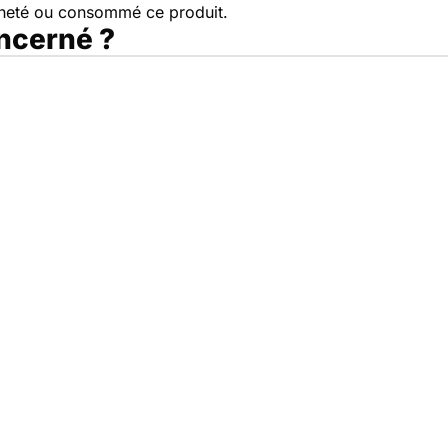
cheté ou consommé ce produit.
oncerné ?