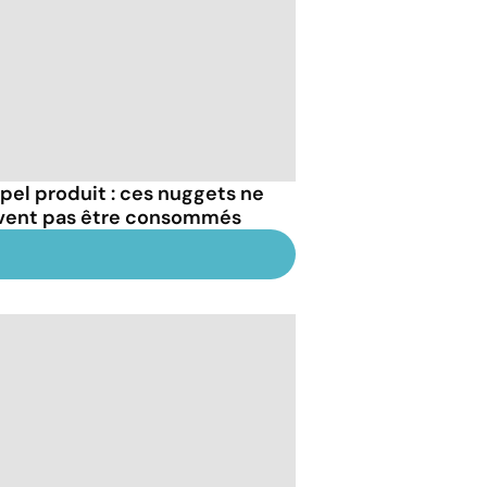
pel produit : ces nuggets ne
vent pas être consommés