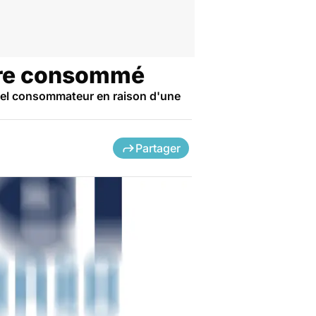
 être consommé
ppel consommateur en raison d'une
Partager