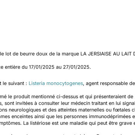
e lot de beurre doux de la marque LA JERSIAISE AU LAIT 
nce entière du 17/01/2025 au 27/01/2025.
 le suivant :
Listeria monocytogenes
,
agent responsable de
é le produit mentionné ci-dessus et qui présenteraient de
, sont invitées à consulter leur médecin traitant en lui sig
ns neurologiques et des atteintes maternelles ou fœtales 
mmes enceintes ainsi que les personnes immunodéprimées et
mptômes. La listériose est une maladie qui peut être grave e