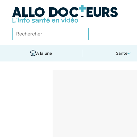
À la une
Santé