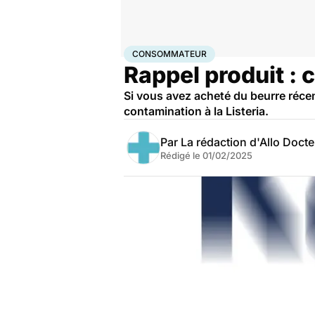
Accueil
Santé
Consommateur
CONSOMMATEUR
Rappel produit : 
Si vous avez acheté du beurre réce
contamination à la Listeria.
Par
La rédaction d'Allo Doct
Rédigé le
01/02/2025