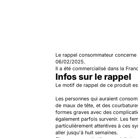
Le rappel consommateur concerne l
06/02/2025.
Il a été commercialisé dans la Fra
Infos sur le rappel
Le motif de rappel de ce produit est
Les personnes qui auraient consomm
de maux de tête, et des courbatures
formes graves avec des complicatio
également parfois survenir. Les fe
particulièrement attentives à ces sy
aller jusqu'à huit semaines.