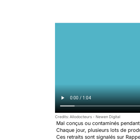
Allodocteurs - Newen Digital
Mal conçus ou contaminés pendant 
Chaque jour, plusieurs lots de produi
Ces retraits sont signalés sur Rap