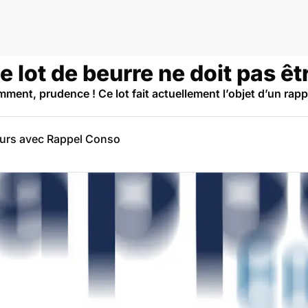
ce lot de beurre ne doit pas
mment, prudence ! Ce lot fait actuellement l’objet d’un ra
eurs avec Rappel Conso