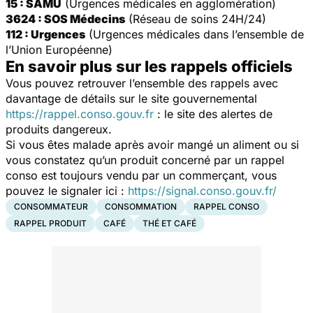
15 : SAMU
(Urgences médicales en agglomération)
3624 : SOS Médecins
(Réseau de soins 24H/24)
112 : Urgences
(Urgences médicales dans l’ensemble de
l’Union Européenne)
En savoir plus sur les rappels officiels
Vous pouvez retrouver l’ensemble des rappels avec
davantage de détails sur le site gouvernemental
https://rappel.conso.gouv.fr
: le site des alertes de
produits dangereux.
Si vous êtes malade après avoir mangé un aliment ou si
vous constatez qu’un produit concerné par un rappel
conso est toujours vendu par un commerçant, vous
pouvez le signaler ici :
https://signal.conso.gouv.fr/
CONSOMMATEUR
CONSOMMATION
RAPPEL CONSO
RAPPEL PRODUIT
CAFÉ
THÉ ET CAFÉ