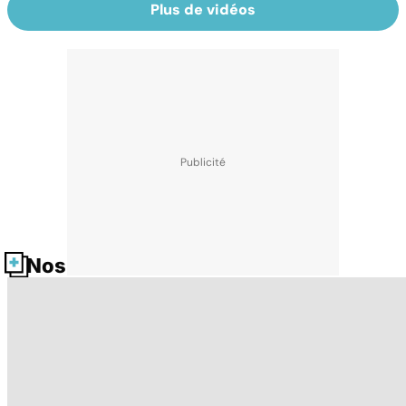
Plus de vidéos
Nos fiches santé