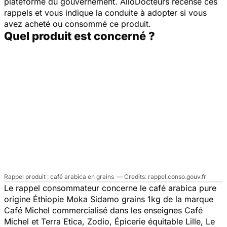
plateforme du gouvernement. AlloDocteurs recense ces
rappels et vous indique la conduite à adopter si vous
avez acheté ou consommé ce produit.
Quel produit est concerné ?
Rappel produit : café arabica en grains
rappel.conso.gouv.fr
Le rappel consommateur concerne le café arabica pure
origine Éthiopie Moka Sidamo grains 1kg de la marque
Café Michel commercialisé dans les enseignes Café
Michel et Terra Etica, Zodio, Épicerie équitable Lille, Le