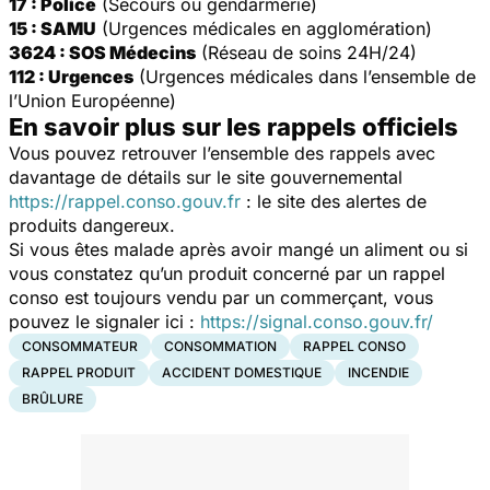
17 : Police
(Secours ou gendarmerie)
15 : SAMU
(Urgences médicales en agglomération)
3624 : SOS Médecins
(Réseau de soins 24H/24)
112 : Urgences
(Urgences médicales dans l’ensemble de
l’Union Européenne)
En savoir plus sur les rappels officiels
Vous pouvez retrouver l’ensemble des rappels avec
davantage de détails sur le site gouvernemental
https://rappel.conso.gouv.fr
: le site des alertes de
produits dangereux.
Si vous êtes malade après avoir mangé un aliment ou si
vous constatez qu’un produit concerné par un rappel
conso est toujours vendu par un commerçant, vous
pouvez le signaler ici :
https://signal.conso.gouv.fr/
CONSOMMATEUR
CONSOMMATION
RAPPEL CONSO
RAPPEL PRODUIT
ACCIDENT DOMESTIQUE
INCENDIE
BRÛLURE