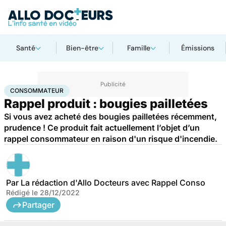
Santé
Bien-être
Famille
Émissions
Accueil
Santé
Consommateur
CONSOMMATEUR
Rappel produit : bougies pailletées
Si vous avez acheté des bougies pailletées récemment,
prudence ! Ce produit fait actuellement l’objet d’un
rappel consommateur en raison d'un risque d'incendie.
Par
La rédaction d'Allo Docteurs avec Rappel Conso
Rédigé le
28/12/2022
Partager