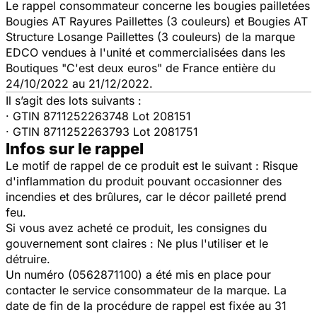
Le rappel consommateur concerne les bougies pailletées
Bougies AT Rayures Paillettes (3 couleurs) et Bougies AT
Structure Losange Paillettes (3 couleurs) de la marque
EDCO vendues à l'unité et
commercialisées dans les
Boutiques "C'est deux euros" de France entière du
24/10/2022 au 21/12/2022.
Il s’agit des lots suivants :
· GTIN 8711252263748 Lot 208151
· GTIN 8711252263793 Lot 2081751
Infos sur le rappel
Le motif de rappel de ce produit est le suivant : Risque
d'inflammation du produit pouvant occasionner des
incendies et des brûlures, car le décor pailleté prend
feu.
Si vous avez acheté ce produit, les consignes du
gouvernement sont claires : Ne plus l'utiliser et le
détruire.
Un numéro (0562871100) a été mis en place pour
contacter le service consommateur de la marque. La
date de fin de la procédure de rappel est fixée au 31