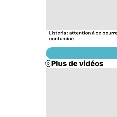
Listeria : attention à ce beurr
contaminé
Plus de vidéos