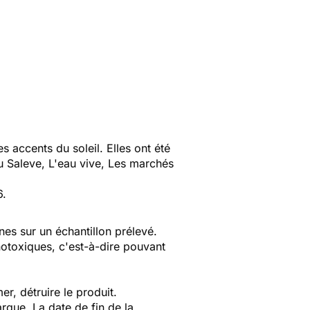
 accents du soleil. Elles ont été
du Saleve, L'eau vive, Les marchés
6.
nes sur un échantillon prélevé.
otoxiques, c'est-à-dire pouvant
r, détruire le produit.
que. La date de fin de la