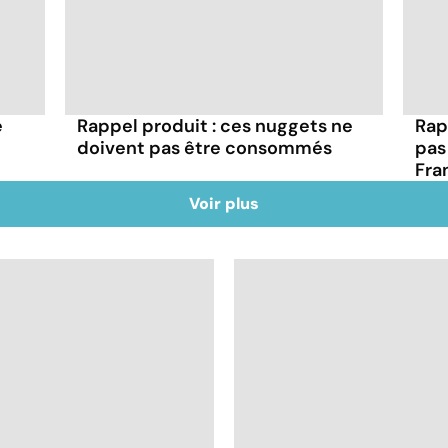
e
Rappel produit : ces nuggets ne
Rap
doivent pas être consommés
pas
Fra
Voir plus