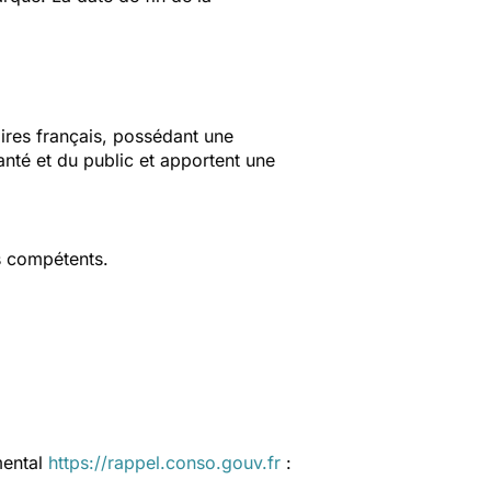
aires français, possédant une
anté et du public et apportent une
s compétents.
mental
https://rappel.conso.gouv.fr
: