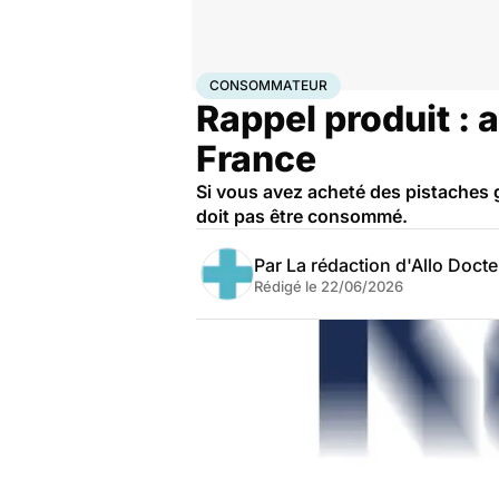
Accueil
Santé
Consommateur
CONSOMMATEUR
Rappel produit : 
France
Si vous avez acheté des pistaches g
doit pas être consommé.
Par
La rédaction d'Allo Doct
Rédigé le
22/06/2026