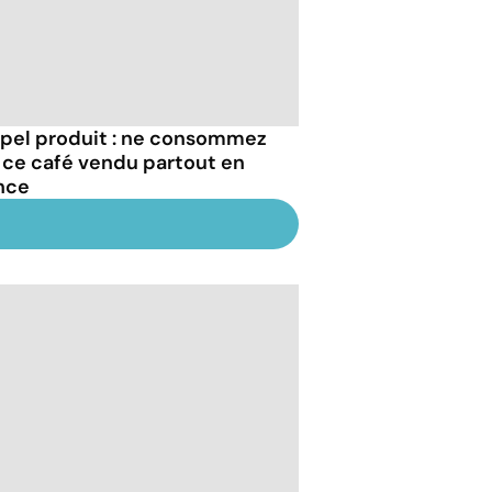
pel produit : ne consommez
 ce café vendu partout en
nce