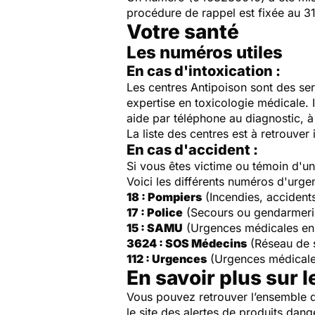
procédure de rappel est fixée au 31 
Votre santé
Les numéros utiles
En cas d'intoxication :
Les centres Antipoison sont des ser
expertise en toxicologie médicale. 
aide par téléphone au diagnostic, à 
La liste des centres est à retrouver 
En cas d'accident :
Si vous êtes victime ou témoin d'
Voici les différents numéros d'urge
18 : Pompiers
(Incendies, accident
17 : Police
(Secours ou gendarmeri
15 : SAMU
(Urgences médicales en
3624 : SOS Médecins
(Réseau de 
112 : Urgences
(Urgences médicale
En savoir plus sur l
Vous pouvez retrouver l’ensemble d
le site des alertes de produits dang