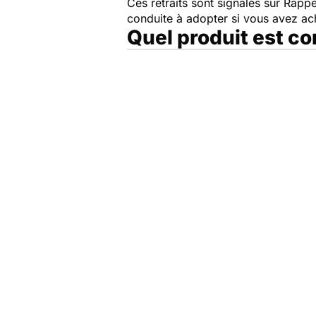
Ces retraits sont signalés sur Rap
conduite à adopter si vous avez a
Quel produit est c