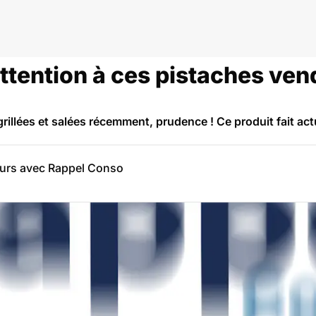
attention à ces pistaches ve
rillées et salées récemment, prudence ! Ce produit fait actu
eurs avec Rappel Conso