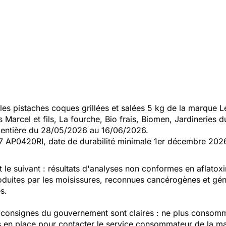
 pistaches coques grillées et salées 5 kg de la marque Les
Marcel et fils, La fourche, Bio frais, Biomen, Jardineries 
 entière du 28/05/2026 au 16/06/2026.
7 AP0420RI, date de durabilité minimale 1er décembre 202
 le suivant : résultats d'analyses non conformes en aflatoxi
oduites par les moisissures, reconnues cancérogènes et gén
s.
 consignes du gouvernement sont claires : ne plus consomme
en place pour contacter le service consommateur de la mar