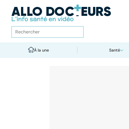
À la une
Santé