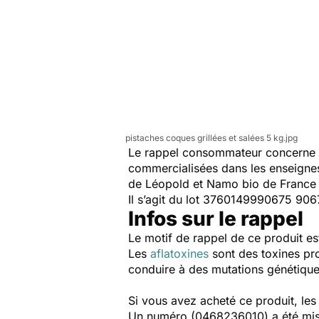
pistaches coques grillées et salées 5 kg.jpg
Le rappel consommateur concerne les
commercialisées dans les enseignes 
de Léopold et Namo bio de France
Il s’agit du lot 3760149990675 906
Infos sur le rappel
Le motif de rappel de ce produit est
Les
aflatoxines
sont des toxines pr
conduire à des mutations génétique
Si vous avez acheté ce produit, les
Un numéro (0468236010) a été mis 