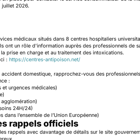
juillet 2026.
vices médicaux situés dans 8 centres hospitaliers universit
Ils ont un rôle d'information auprès des professionnels de s
la prise en charge et au traitement des intoxications.
ici :
https://centres-antipoison.net/
un accident domestique, rapprochez-vous des professionnel
nce :
s et urgences médicales)
e)
 agglomération)
soins 24H/24)
s dans l’ensemble de l’Union Européenne)
es rappels officiels
es rappels avec davantage de détails sur le site gouverne
ereux.