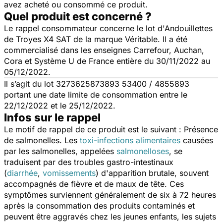
avez acheté ou consommé ce produit.
Quel produit est concerné ?
Le rappel consommateur concerne le lot d'Andouillettes
de Troyes X4 SAT de la marque Véritable. Il a été
commercialisé dans les enseignes Carrefour, Auchan,
Cora et Système U de France entière du 30/11/2022 au
05/12/2022.
Il s’agit du lot 3273625873893 53400 / 4855893
portant une date limite de consommation entre le
22/12/2022 et le 25/12/2022.
Infos sur le rappel
Le motif de rappel de ce produit est le suivant : Présence
de salmonelles. Les
toxi-infections alimentaires
causées
par les salmonelles, appelées
salmonelloses
, se
traduisent par des troubles gastro-intestinaux
(
diarrhée
,
vomissements
) d'apparition brutale, souvent
accompagnés de fièvre et de maux de tête. Ces
symptômes surviennent généralement de six à 72 heures
après la consommation des produits contaminés et
peuvent être aggravés chez les jeunes enfants, les sujets