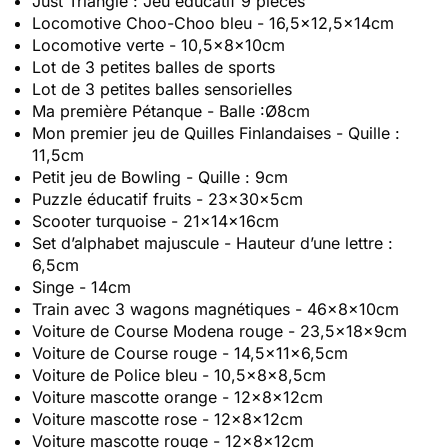
Just Triangle : Jeu éducatif 9 pièces
Locomotive Choo-Choo bleu - 16,5x12,5x14cm
Locomotive verte - 10,5x8x10cm
Lot de 3 petites balles de sports
Lot de 3 petites balles sensorielles
Ma première Pétanque - Balle :Ø8cm
Mon premier jeu de Quilles Finlandaises - Quille :
11,5cm
Petit jeu de Bowling - Quille : 9cm
Puzzle éducatif fruits - 23x30x5cm
Scooter turquoise - 21x14x16cm
Set d’alphabet majuscule - Hauteur d’une lettre :
6,5cm
Singe - 14cm
Train avec 3 wagons magnétiques - 46x8x10cm
Voiture de Course Modena rouge - 23,5x18x9cm
Voiture de Course rouge - 14,5x11x6,5cm
Voiture de Police bleu - 10,5x8x8,5cm
Voiture mascotte orange - 12x8x12cm
Voiture mascotte rose - 12x8x12cm
Voiture mascotte rouge - 12x8x12cm