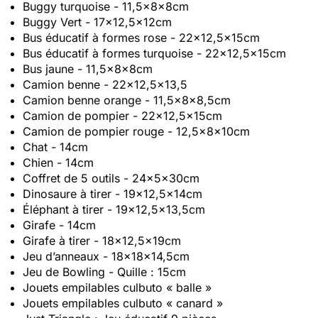
Buggy turquoise - 11,5x8x8cm
Buggy Vert - 17x12,5x12cm
Bus éducatif à formes rose - 22x12,5x15cm
Bus éducatif à formes turquoise - 22x12,5x15cm
Bus jaune - 11,5x8x8cm
Camion benne - 22x12,5x13,5
Camion benne orange - 11,5x8x8,5cm
Camion de pompier - 22x12,5x15cm
Camion de pompier rouge - 12,5x8x10cm
Chat - 14cm
Chien - 14cm
Coffret de 5 outils - 24x5x30cm
Dinosaure à tirer - 19x12,5x14cm
Éléphant à tirer - 19x12,5x13,5cm
Girafe - 14cm
Girafe à tirer - 18x12,5x19cm
Jeu d’anneaux - 18x18x14,5cm
Jeu de Bowling - Quille : 15cm
Jouets empilables culbuto « balle »
Jouets empilables culbuto « canard »