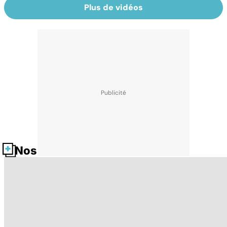
Plus de vidéos
Nos fiches santé