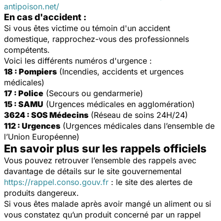
antipoison.net/
En cas d'accident :
Si vous êtes victime ou témoin d'un accident
domestique, rapprochez-vous des professionnels
compétents.
Voici les différents numéros d'urgence :
18 : Pompiers
(Incendies, accidents et urgences
médicales)
17 : Police
(Secours ou gendarmerie)
15 : SAMU
(Urgences médicales en agglomération)
3624 : SOS Médecins
(Réseau de soins 24H/24)
112 : Urgences
(Urgences médicales dans l’ensemble de
l’Union Européenne)
En savoir plus sur les rappels officiels
Vous pouvez retrouver l’ensemble des rappels avec
davantage de détails sur le site gouvernemental
https://rappel.conso.gouv.fr
: le site des alertes de
produits dangereux.
Si vous êtes malade après avoir mangé un aliment ou si
vous constatez qu’un produit concerné par un rappel