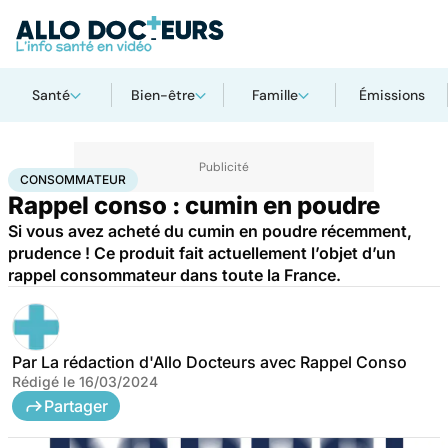
Santé
Bien-être
Famille
Émissions
Accueil
Santé
Consommateur
CONSOMMATEUR
Rappel conso : cumin en poudre
Si vous avez acheté du cumin en poudre récemment,
prudence ! Ce produit fait actuellement l’objet d’un
rappel consommateur dans toute la France.
Par
La rédaction d'Allo Docteurs avec Rappel Conso
Rédigé le
16/03/2024
Partager