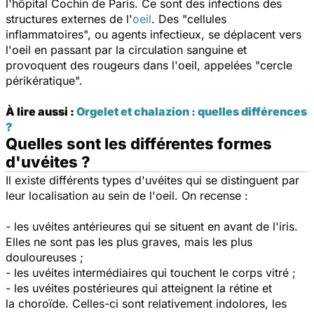
l'hôpital Cochin de Paris. Ce sont des infections des
structures externes de l'
oeil
. Des "
cellules
inflammatoires
", ou agents infectieux, se déplacent vers
l'oeil en passant par la circulation sanguine et
provoquent des rougeurs dans l'oeil, appelées "
cercle
périkératique
".
À lire aussi :
Orgelet et chalazion : quelles différences
?
Quelles sont les différentes formes
d'uvéites ?
Il existe différents types d'uvéites qui se distinguent par
leur localisation au sein de l'oeil. On recense :
- les uvéites antérieures qui se situent en avant de l'iris.
Elles ne sont pas les plus graves, mais les plus
douloureuses ;
- les uvéites intermédiaires qui touchent le corps vitré ;
- les uvéites postérieures qui atteignent la rétine et
la choroïde. Celles-ci sont relativement indolores, les