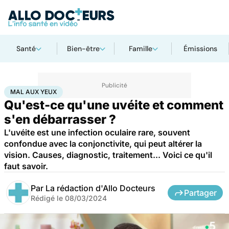
Santé
Bien-être
Famille
Émissions
Accueil
Santé
Mal aux yeux
MAL AUX YEUX
Qu'est-ce qu'une uvéite et comment
s'en débarrasser ?
L'uvéite est une infection oculaire rare, souvent
confondue avec la conjonctivite, qui peut altérer la
vision. Causes, diagnostic, traitement... Voici ce qu'il
faut savoir.
Par
La rédaction d'Allo Docteurs
Partager
Rédigé le
08/03/2024