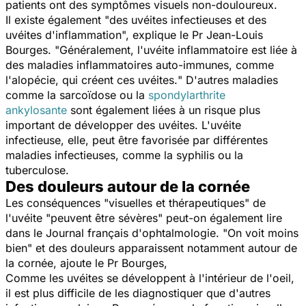
patients ont des symptômes visuels non-douloureux.
Il existe également "
des uvéites infectieuses et des
uvéites d'inflammation
", explique le Pr Jean-Louis
Bourges. "
Généralement, l'uvéite inflammatoire est liée à
des maladies inflammatoires auto-immunes, comme
l'alopécie, qui créent ces uvéites.
" D'autres maladies
comme la sarcoïdose ou la
spondylarthrite
ankylosante
sont également liées à un risque plus
important de développer des uvéites. L'uvéite
infectieuse, elle, peut être favorisée par différentes
maladies infectieuses, comme la syphilis ou la
tuberculose.
Des douleurs autour de la cornée
Les conséquences "
visuelles et thérapeutiques
" de
l'uvéite "
peuvent être sévères
" peut-on également lire
dans le Journal français d'ophtalmologie. "
On voit moins
bien
" et des douleurs apparaissent notamment autour de
la cornée, ajoute le Pr Bourges,
Comme les uvéites se développent à l'intérieur de l'oeil,
il est plus difficile de les diagnostiquer que d'autres