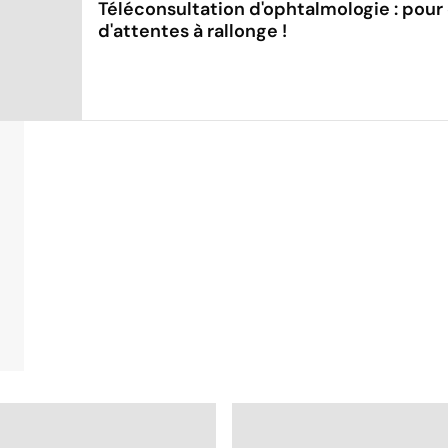
Téléconsultation d'ophtalmologie : pour e
d'attentes à rallonge !