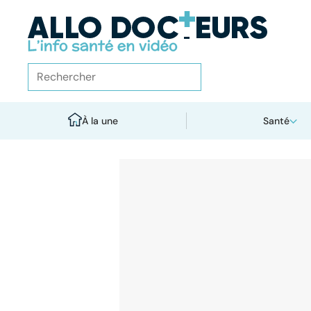
À la une
Santé