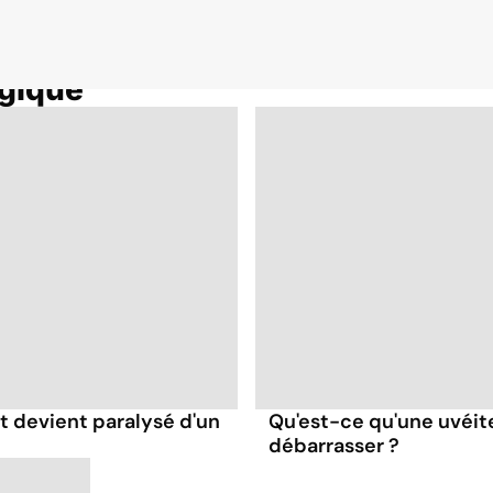
gique
et devient paralysé d'un
Qu'est-ce qu'une uvéit
débarrasser ?