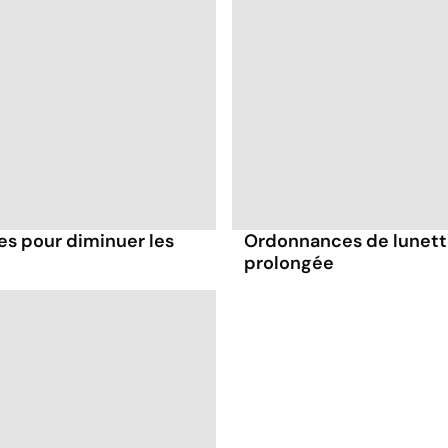
es pour diminuer les
Ordonnances de lunette
prolongée