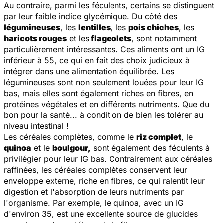
Au contraire, parmi les féculents, certains se distinguent
par leur faible indice glycémique. Du côté des
légumineuses
, les
lentilles
, les
pois chiches
, les
haricots rouges
et les
flageolets
, sont notamment
particulièrement intéressantes. Ces aliments ont un IG
inférieur à 55, ce qui en fait des choix judicieux à
intégrer dans une alimentation équilibrée. Les
légumineuses sont non seulement louées pour leur IG
bas, mais elles sont également riches en fibres, en
protéines végétales et en différents nutriments. Que du
bon pour la santé... à condition de bien les tolérer au
niveau intestinal !
Les céréales complètes, comme le
riz complet
, le
quinoa
et le
boulgour,
sont également des féculents à
privilégier pour leur IG bas. Contrairement aux céréales
raffinées, les céréales complètes conservent leur
enveloppe externe, riche en fibres, ce qui ralentit leur
digestion et l'absorption de leurs nutriments par
l'organisme. Par exemple, le quinoa, avec un IG
d'environ 35, est une excellente source de glucides