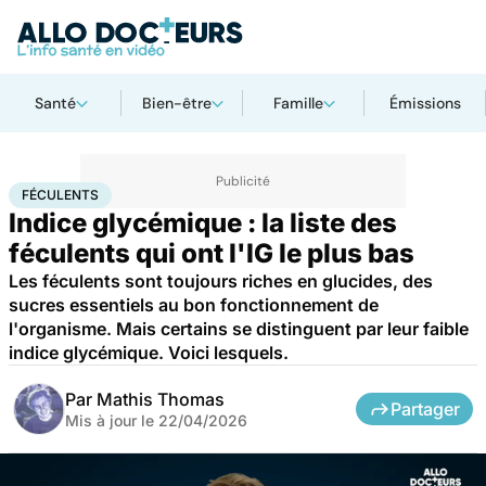
Santé
Bien-être
Famille
Émissions
Accueil
Bien-être
Nutrition
Féculents
FÉCULENTS
Indice glycémique : la liste des
féculents qui ont l'IG le plus bas
Les féculents sont toujours riches en glucides, des
sucres essentiels au bon fonctionnement de
l'organisme. Mais certains se distinguent par leur faible
indice glycémique. Voici lesquels.
Par
Mathis Thomas
Partager
Mis à jour le
22/04/2026