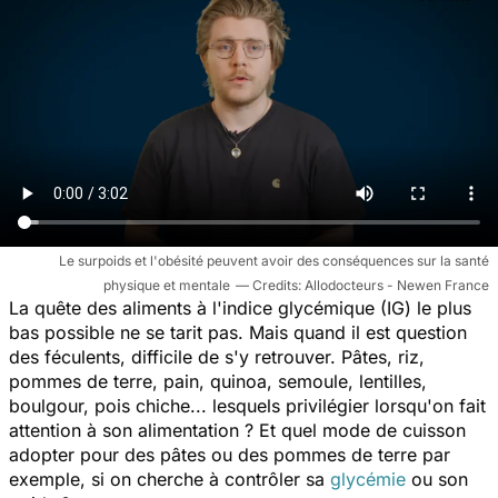
Le surpoids et l'obésité peuvent avoir des conséquences sur la santé
physique et mentale
Allodocteurs - Newen France
La quête des aliments à l'indice glycémique (IG) le plus
bas possible ne se tarit pas. Mais quand il est question
des féculents, difficile de s'y retrouver. Pâtes, riz,
pommes de terre, pain, quinoa, semoule, lentilles,
boulgour, pois chiche... lesquels privilégier lorsqu'on fait
attention à son alimentation ? Et quel mode de cuisson
adopter pour des pâtes ou des pommes de terre par
exemple, si on cherche à contrôler sa
glycémie
ou son