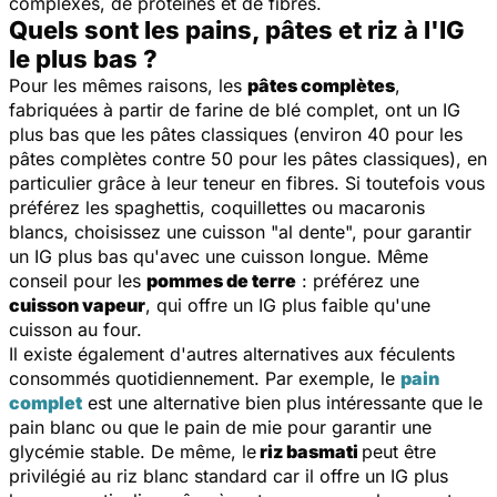
complexes, de protéines et de fibres.
Quels sont les pains, pâtes et riz à l'IG
le plus bas ?
Pour les mêmes raisons, les
pâtes complètes
,
fabriquées à partir de farine de blé complet, ont un IG
plus bas que les pâtes classiques (environ 40 pour les
pâtes complètes contre 50 pour les pâtes classiques), en
particulier grâce à leur teneur en fibres. Si toutefois vous
préférez les spaghettis, coquillettes ou macaronis
blancs, choisissez une cuisson "al dente", pour garantir
un IG plus bas qu'avec une cuisson longue. Même
conseil pour les
pommes de terre
: préférez une
cuisson vapeur
, qui offre un IG plus faible qu'une
cuisson au four.
Il existe également d'autres alternatives aux féculents
consommés quotidiennement. Par exemple, le
pain
complet
est une alternative bien plus intéressante que le
pain blanc ou que le pain de mie pour garantir une
glycémie stable. De même, le
riz basmati
peut être
privilégié au riz blanc standard car il offre un IG plus