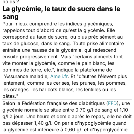
poids ?
La glycémie, le taux de sucre dans le
sang
Pour mieux comprendre les indices glycémiques,
rappelons tout d'abord ce qu'est la glycémie. Elle
correspond au taux de sucre, ou plus précisément au
taux de glucose, dans le sang. Toute prise alimentaire
entraîne une hausse de la glycémie, qui redescend
ensuite progressivement. Mais "
c
ertains aliments font
vite monter la glycémie, comme le pain blanc, les
pommes de terre, etc
.", indique la plateforme de
l'Assurance maladie,
Ameli.fr
. Et "
d’autres l’élèvent plus
lentement, comme les cerises, les prunes, les pommes,
les oranges, les haricots blancs, les lentilles ou les
pâtes.
"
Selon la Fédération française des diabétiques (
FFD
), une
glycémie normale se situe entre 0,70 g/l de sang et 1,10
g/l à jeun. Une heure et demie après le repas, elle ne doit
pas dépasser 1,40 g/l. On parle d'hypoglycémie quand
la glycémie est inférieure à 0,60 g/l et d'hyperglycémie