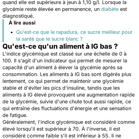
quand elle est supérieure à jeun à 1,10 g/l. Lorsque la
glycémie reste élevée en permanence, un
diabète
est
diagnostiqué.
À lire aussi
Qu'est-ce que le rapadura, ce sucre meilleur pour
la santé que le sucre blanc ?
Qu'est-ce qu'un aliment à IG bas ?
L'indice glycémique est classé sur une échelle de 0 à
100. Il s'agit d'un indicateur qui permet de mesurer la
capacité d'un aliment à élever la glycémie après sa
consommation. Les aliments à IG bas sont digérés plus
lentement, ce qui permet de maintenir une glycémie
stable et d'éviter les pics d'insuline, tandis que les
aliments à IG élevé provoquent une augmentation rapide
de la glycémie, suivie d'une chute tout aussi rapide, ce
qui entraîne des fluctuations d'énergie et une sensation
de fatigue.
Généralement, l'indice glycémique est considéré comme
élevé lorsqu'il est supérieur à 70. À l'inverse, il est
considéré comme faible s'il est inférieur à 55. Il ne