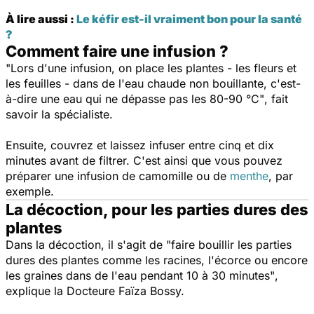
À lire aussi :
Le kéfir est-il vraiment bon pour la santé
?
Comment faire une infusion ?
"Lors d'une infusion, on place les plantes - les fleurs et
les feuilles - dans de l'eau chaude non bouillante, c'est-
à-dire une eau qui ne dépasse pas les 80-90 °C"
, fait
savoir la spécialiste.
Ensuite, couvrez et laissez infuser entre cinq et dix
minutes avant de filtrer.
C'est ainsi que vous pouvez
préparer une infusion de camomille ou de
menthe
, par
exemple.
La décoction, pour les parties dures des
plantes
Dans la décoction, il s'agit de
"faire bouillir les parties
dures des plantes comme les racines, l'écorce ou encore
les graines dans de l'eau pendant 10 à 30 minutes"
,
explique la Docteure Faïza Bossy.