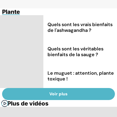
Plante
Quels sont les vrais bienfaits
de l'ashwagandha ?
Quels sont les véritables
bienfaits de la sauge ?
Le muguet : attention, plante
toxique !
Voir plus
Plus de vidéos