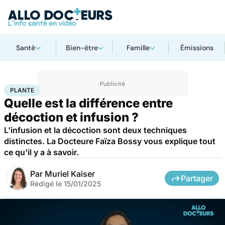
Santé
Bien-être
Famille
Émissions
Accueil
Bien-être
Nutrition
Plante
PLANTE
Quelle est la différence entre
décoction et infusion ?
L'infusion et la décoction sont deux techniques
distinctes. La Docteure Faïza Bossy vous explique tout
ce qu'il y a à savoir.
Par
Muriel Kaiser
Partager
Rédigé le
15/01/2025