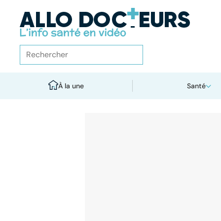
À la une
Santé