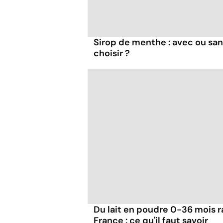
Sirop de menthe : avec ou san
choisir ?
Du lait en poudre 0-36 mois r
France : ce qu'il faut savoir