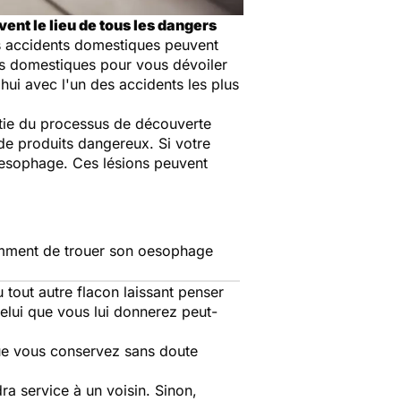
ent le lieu de tous les dangers
es accidents domestiques peuvent
ts domestiques pour vous dévoiler
hui avec l'un des accidents les plus
artie du processus de découverte
de produits dangereux. Si votre
'oesophage. Ces lésions peuvent
tamment de trouer son oesophage
tout autre flacon laissant penser
celui que vous lui donnerez peut-
que vous conservez sans doute
ra service à un voisin. Sinon,