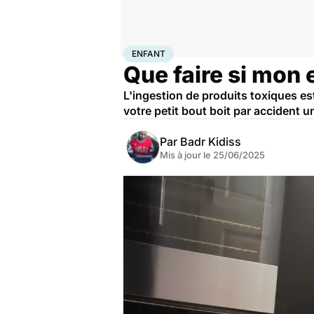
Accueil
Santé
Urgences
Enfant
ENFANT
Que faire si mon 
L'ingestion de produits toxiques est
votre petit bout boit par accident 
Par
Badr Kidiss
Mis à jour le
25/06/2025