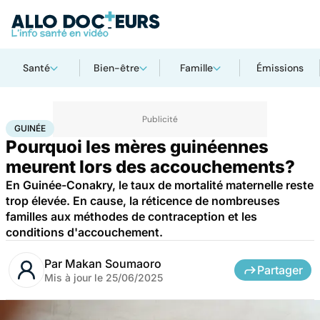
Santé
Bien-être
Famille
Émissions
Accueil
Santé
Société
Santé publique
Guinée
GUINÉE
Pourquoi les mères guinéennes
meurent lors des accouchements?
En Guinée-Conakry, le taux de mortalité maternelle reste
trop élevée. En cause, la réticence de nombreuses
familles aux méthodes de contraception et les
conditions d'accouchement.
Par
Makan Soumaoro
Partager
Mis à jour le
25/06/2025