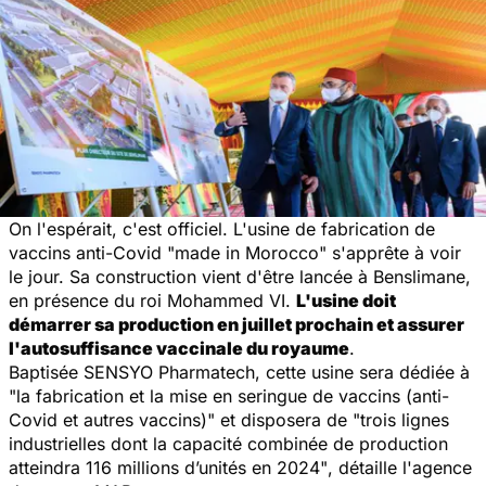
On l'espérait, c'est officiel. L'usine de fabrication de
vaccins anti-Covid "
made in Morocco
" s'apprête à voir
le jour. Sa construction vient d'être lancée à Benslimane,
en présence du roi Mohammed VI.
L'usine doit
démarrer sa production en juillet prochain et assurer
l'autosuffisance vaccinale du royaume
.
Baptisée SENSYO Pharmatech, cette usine sera dédiée à
"
la fabrication et la mise en seringue de vaccins (anti-
Covid et autres vaccins)" et disposera de "trois lignes
industrielles dont la capacité combinée de production
atteindra 116 millions d’unités en 2024"
, détaille l'agence