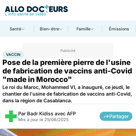
Santé
Bien-être
Famille
Émissions
Accueil
Santé
Médicaments
Vaccin
VACCIN
Pose de la première pierre de l'usine
de fabrication de vaccins anti-Covid
"made in Morocco"
Le roi du Maroc, Mohammed VI, a inauguré, ce jeudi, le
chantier de l'usine de fabrication de vaccins anti-Covid,
dans la région de Casablanca.
Par
Badr Kidiss avec AFP
Partager
Mis à jour le
25/06/2025