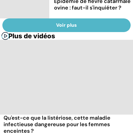
Epidémie de fièvre catarrhale
ovine : faut-il s'inquiéter ?
Voir plus
Plus de vidéos
Qu'est-ce que la listériose, cette maladie
infectieuse dangereuse pour les femmes
enceintes ?