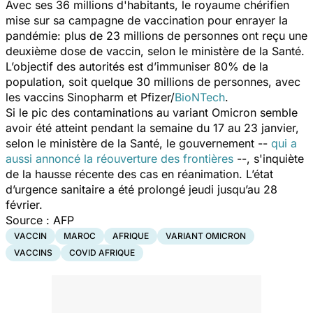
Avec ses 36 millions d'habitants, le royaume chérifien
mise sur sa campagne de vaccination pour enrayer la
pandémie: plus de 23 millions de personnes ont reçu une
deuxième dose de vaccin, selon le ministère de la Santé.
L’objectif des autorités est d’immuniser 80% de la
population, soit quelque 30 millions de personnes, avec
les vaccins Sinopharm et Pfizer/
BioNTech
.
Si le pic des contaminations au variant Omicron semble
avoir été atteint pendant la semaine du 17 au 23 janvier,
selon le ministère de la Santé, le gouvernement --
qui a
aussi annoncé la réouverture des frontières
--, s'inquiète
de la hausse récente des cas en réanimation. L’état
d’urgence sanitaire a été prolongé jeudi jusqu’au 28
février.
Source : AFP
VACCIN
MAROC
AFRIQUE
VARIANT OMICRON
VACCINS
COVID AFRIQUE