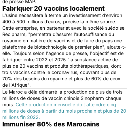
de presse MAP.
Fabriquer 20 vaccins localement
L'usine nécessitera à terme un investissement d’environ
400 à 500 millions d’euros, précise la même source.
Cette entreprise, en partenariat avec la société suédoise
Recipharm,
"permettra d’assurer l’autosuffisance du
royaume en matière de vaccins et de faire du pays une
plateforme de biotechnologie de premier plan"
, ajoute-t-
elle. Toujours selon l'agence de presse, l'objectif est de
fabriquer entre 2022 et 2025
"la substance active de
plus de 20 vaccins et produits biothérapeutiques, dont
trois vaccins contre le coronavirus, couvrant plus de
70% des besoins du royaume et plus de 60% de ceux
de l'Afrique"
.
Le Maroc a déjà démarré la production de plus de trois
millions de doses de vaccin chinois Sinopharm chaque
mois.
Cette production mensuelle doit atteindre cinq
millions de doses à partir du mois prochain et plus de 20
millions fin 2022.
Immuniser 80% des Marocains